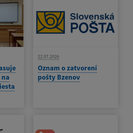
22.07.2026
asuje
Oznam o zatvorení
 na
pošty Bzenov
iesta