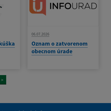
06.07.2026
skúška
Oznam o zatvorenom
obecnom úrade
>