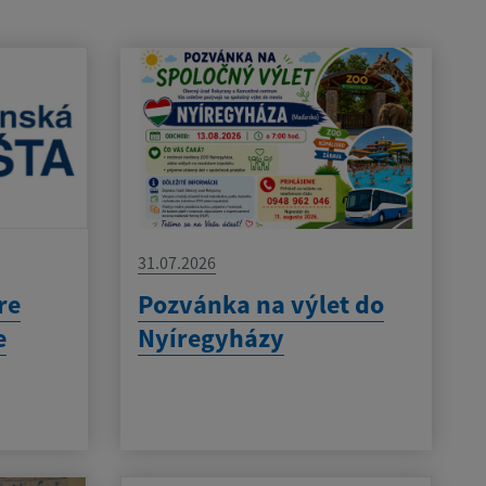
31.07.2026
re
Pozvánka na výlet do
e
Nyíregyházy