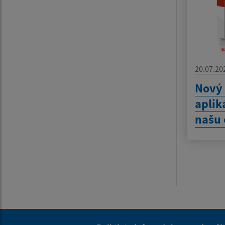
20.07.20
Nový
aplik
našu 