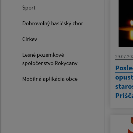
Šport
Dobrovoľný hasičský zbor
Cirkev
Lesné pozemkové
29.07.20
spoločenstvo Rokycany
Posle
opust
Mobilná aplikácia obce
staro
Prišč