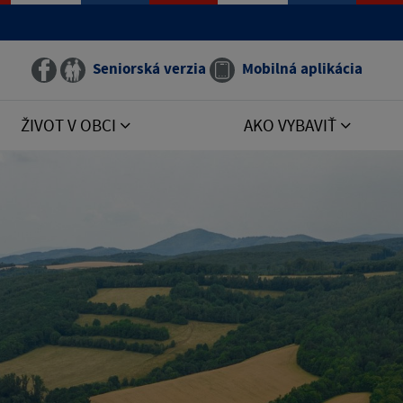
Seniorská verzia
Mobilná aplikácia
ŽIVOT V OBCI
AKO VYBAVIŤ