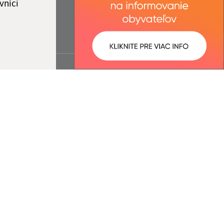
vníci