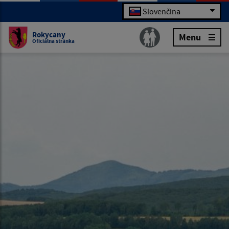
Slovenčina
Rokycany
Menu
Oficiálna stránka