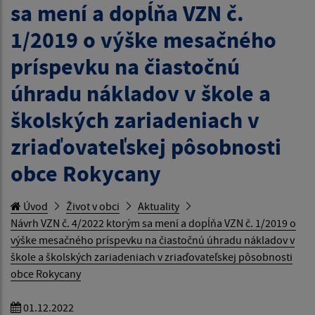
sa mení a dopĺňa VZN č.
1/2019 o výške mesačného
príspevku na čiastočnú
úhradu nákladov v škole a
školských zariadeniach v
zriaďovateľskej pôsobnosti
obce Rokycany
Úvod
Život v obci
Aktuality
Návrh VZN č. 4/2022 ktorým sa mení a dopĺňa VZN č. 1/2019 o
výške mesačného príspevku na čiastočnú úhradu nákladov v
škole a školských zariadeniach v zriaďovateľskej pôsobnosti
obce Rokycany
01.12.2022