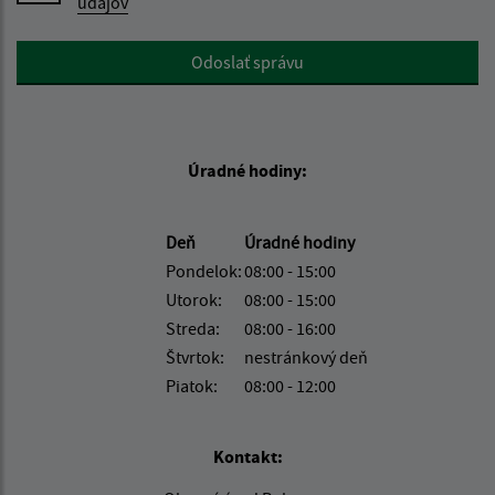
údajov
Google reCaptcha Response
Odoslať správu
Úradné hodiny:
Deň
Úradné hodiny
Pondelok:
08:00 - 15:00
Utorok:
08:00 - 15:00
Streda:
08:00 - 16:00
Štvrtok:
nestránkový deň
Piatok:
08:00 - 12:00
Kontakt: