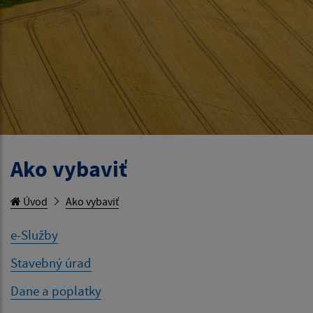
Ako vybaviť
Úvod
Ako vybaviť
e-Služby
Stavebný úrad
Dane a poplatky