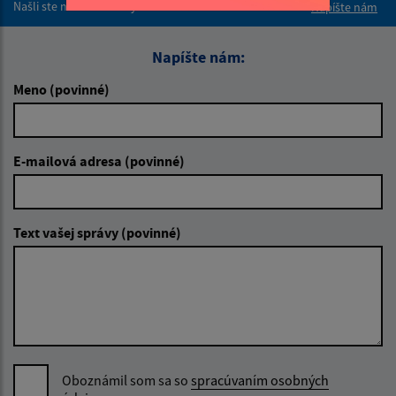
Našli ste na stránke chybu?
Napíšte nám
Napíšte nám:
Meno (povinné)
E-mailová adresa (povinné)
Text vašej správy (povinné)
Oboznámil som sa so
spracúvaním osobných