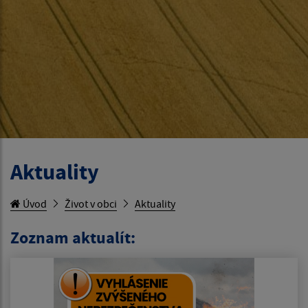
Aktuality
Úvod
Život v obci
Aktuality
Zoznam aktualít: