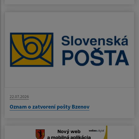
22.07.2026
Oznam o zatvorení pošty Bzenov