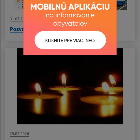
31.07.2026
Pozvánka na výlet do Nyíregyházy
29.07.2026