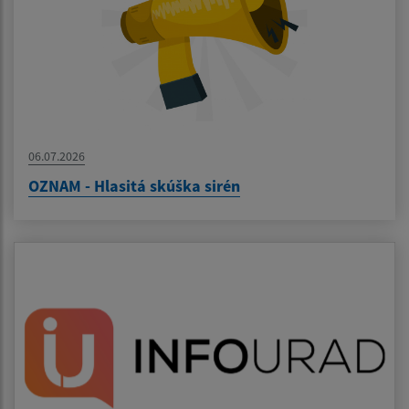
06.07.2026
OZNAM - Hlasitá skúška sirén