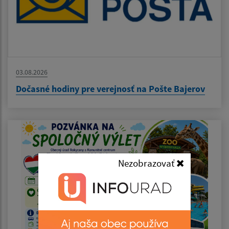
03.08.2026
Dočasné hodiny pre verejnosť na Pošte Bajerov
Nezobrazovať