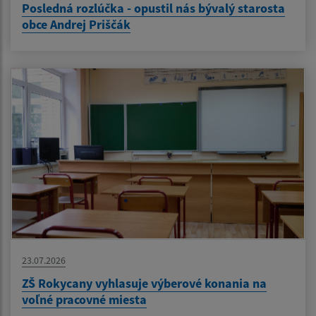
Posledná rozlúčka - opustil nás bývalý starosta
obce Andrej Priščák
23.07.2026
ZŠ Rokycany vyhlasuje výberové konania na
voľné pracovné miesta