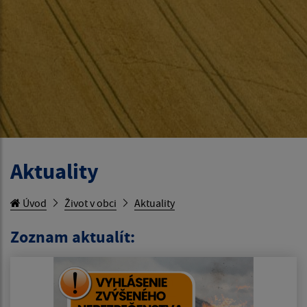
Aktuality
Úvod
Život v obci
Aktuality
Zoznam aktualít: