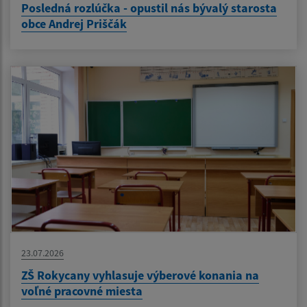
Posledná rozlúčka - opustil nás bývalý starosta
obce Andrej Priščák
23.07.2026
ZŠ Rokycany vyhlasuje výberové konania na
voľné pracovné miesta