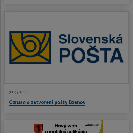
22.07.2026
Oznam o zatvorení pošty Bzenov