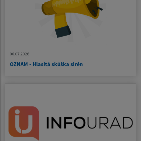
06.07.2026
OZNAM - Hlasitá skúška sirén