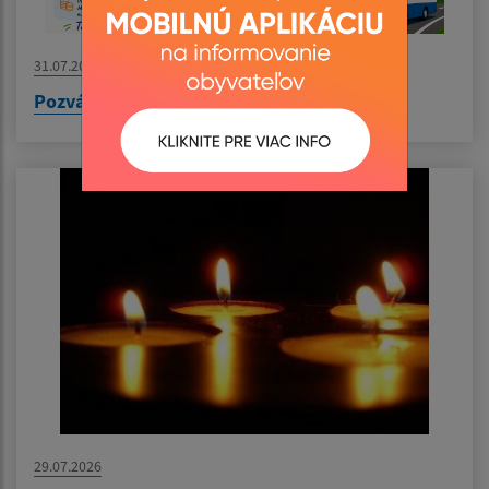
31.07.2026
Pozvánka na výlet do Nyíregyházy
29.07.2026