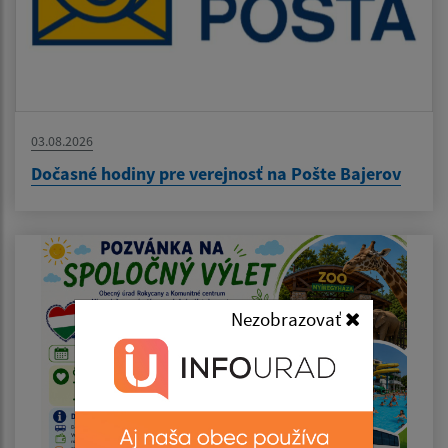
03.08.2026
Dočasné hodiny pre verejnosť na Pošte Bajerov
Nezobrazovať