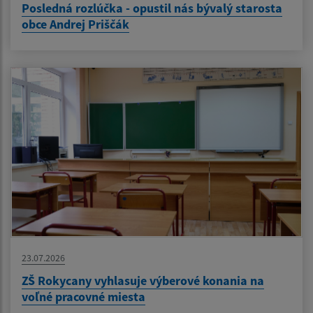
Posledná rozlúčka - opustil nás bývalý starosta
obce Andrej Priščák
23.07.2026
ZŠ Rokycany vyhlasuje výberové konania na
voľné pracovné miesta