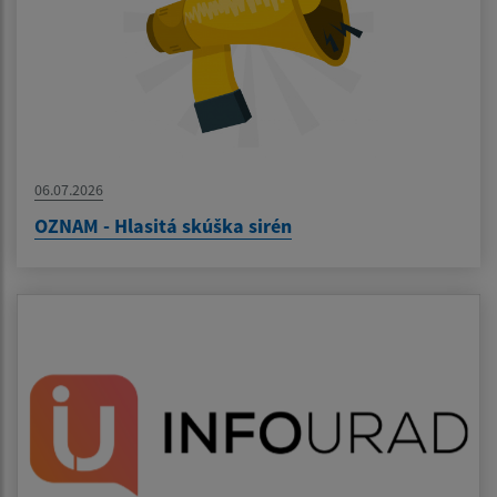
06.07.2026
OZNAM - Hlasitá skúška sirén