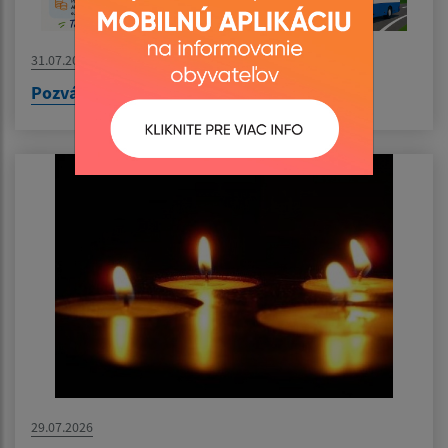
31.07.2026
Pozvánka na výlet do Nyíregyházy
29.07.2026