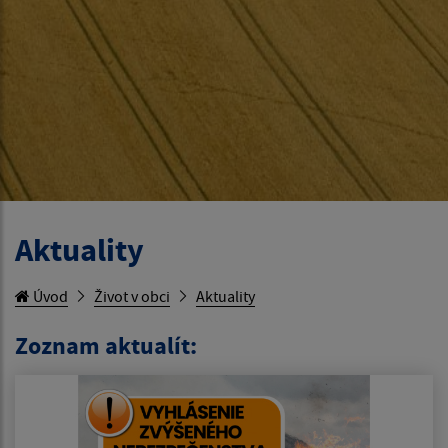
Aktuality
Úvod
Život v obci
Aktuality
Zoznam aktualít: