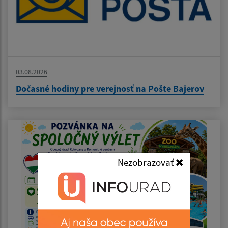
03.08.2026
Dočasné hodiny pre verejnosť na Pošte Bajerov
Nezobrazovať