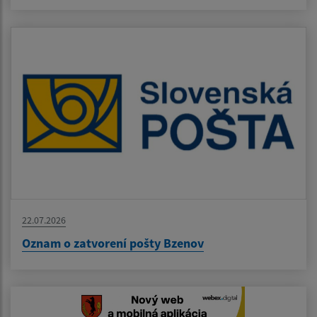
22.07.2026
Oznam o zatvorení pošty Bzenov