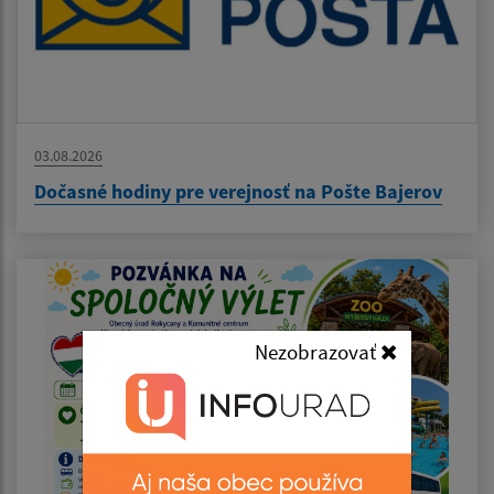
03.08.2026
Dočasné hodiny pre verejnosť na Pošte Bajerov
Nezobrazovať