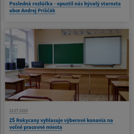
Posledná rozlúčka - opustil nás bývalý starosta
obce Andrej Priščák
23.07.2026
ZŠ Rokycany vyhlasuje výberové konania na
voľné pracovné miesta