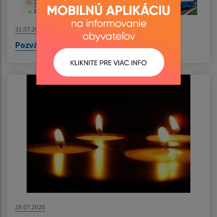
31.07.2026
Pozvánka na výlet do Nyíregyházy
29.07.2026