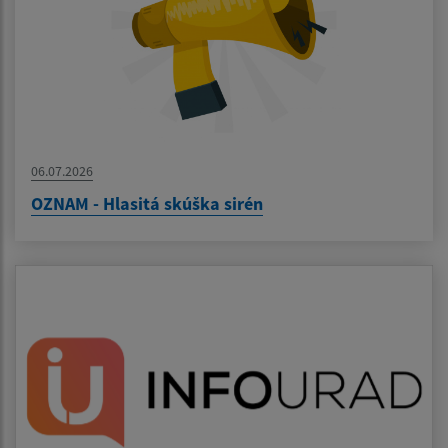
06.07.2026
OZNAM - Hlasitá skúška sirén