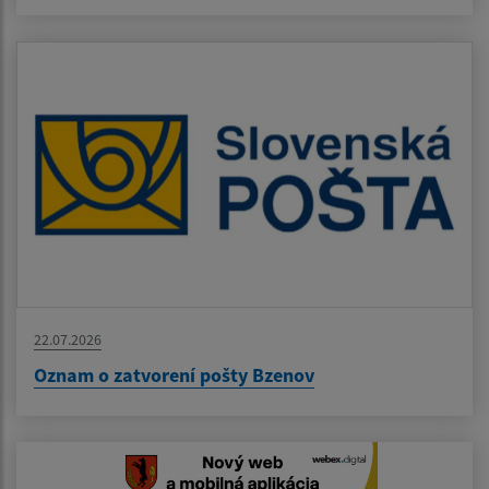
22.07.2026
Oznam o zatvorení pošty Bzenov