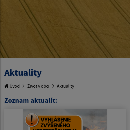
Aktuality
Úvod
Život v obci
Aktuality
Zoznam aktualít: