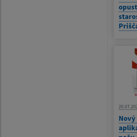
opust
staro
Prišč
20.07.20
Nový
aplik