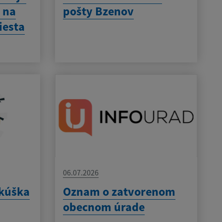
 na
pošty Bzenov
iesta
06.07.2026
skúška
Oznam o zatvorenom
obecnom úrade