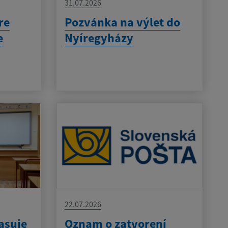
31.07.2026
re
Pozvánka na výlet do
e
Nyíregyházy
22.07.2026
asuje
Oznam o zatvorení