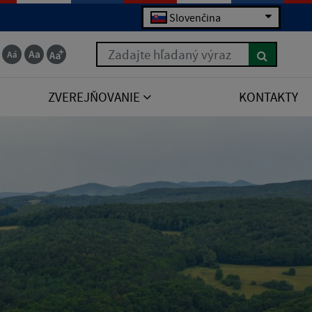
Slovenčina
Zadajte hľadaný výraz
ZVEREJŇOVANIE
KONTAKTY