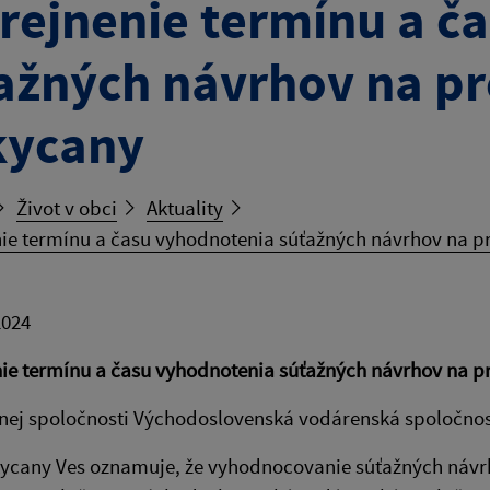
rejnenie termínu a č
ažných návrhov na pr
kycany
Život v obci
Aktuality
ie termínu a času vyhodnotenia súťažných návrhov na p
2024
ie termínu a času vyhodnotenia súťažných návrhov na p
ej spoločnosti Východoslovenská vodárenská spoločnosť
ycany Ves oznamuje, že vyhodnocovanie súťažných návr