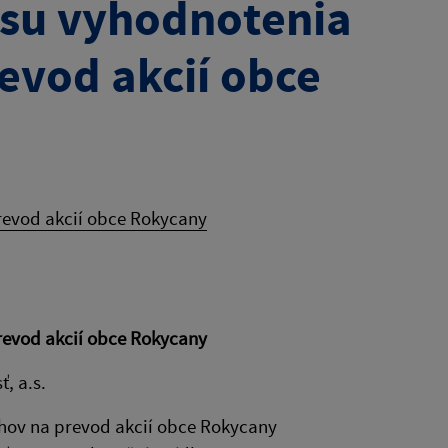
asu vyhodnotenia
evod akcií obce
revod akcií obce Rokycany
revod akcií obce Rokycany
, a.s.
hov na prevod akcií obce Rokycany