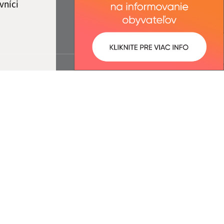
vníci