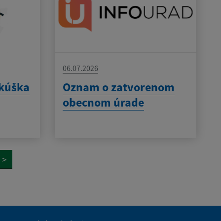
06.07.2026
skúška
Oznam o zatvorenom
obecnom úrade
>