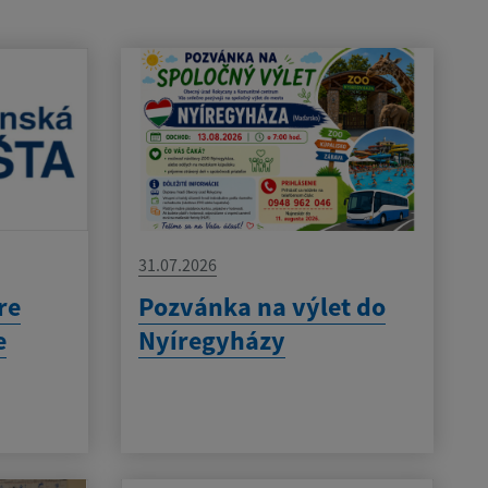
31.07.2026
re
Pozvánka na výlet do
e
Nyíregyházy