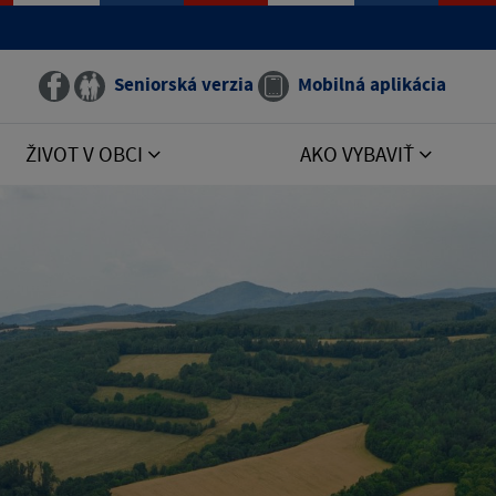
Seniorská verzia
Mobilná aplikácia
ŽIVOT V OBCI
AKO VYBAVIŤ