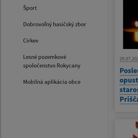
Šport
Dobrovoľný hasičský zbor
Cirkev
Lesné pozemkové
29.07.20
spoločenstvo Rokycany
Posle
opust
Mobilná aplikácia obce
staro
Prišč