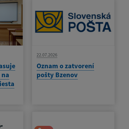
22.07.2026
asuje
Oznam o zatvorení
 na
pošty Bzenov
iesta