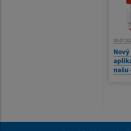
20.07.20
Nový
aplik
našu 