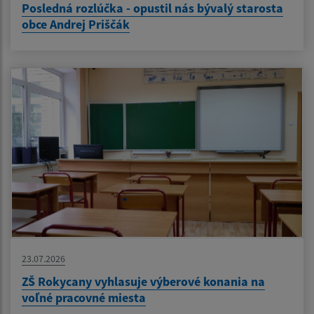
Posledná rozlúčka - opustil nás bývalý starosta
obce Andrej Priščák
23.07.2026
ZŠ Rokycany vyhlasuje výberové konania na
voľné pracovné miesta