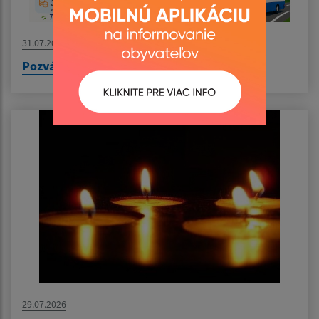
31.07.2026
Pozvánka na výlet do Nyíregyházy
29.07.2026