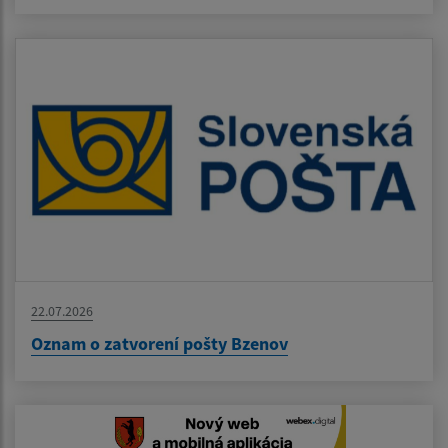
22.07.2026
Oznam o zatvorení pošty Bzenov