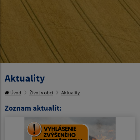
Aktuality
Úvod
Život v obci
Aktuality
Zoznam aktualít: