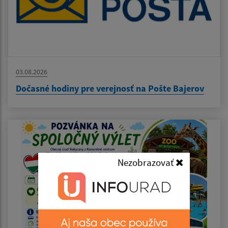
03.08.2026
Dočasné hodiny pre verejnosť na Pošte Bajerov
Nezobrazovať