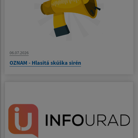
06.07.2026
OZNAM - Hlasitá skúška sirén