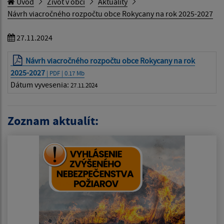
Úvod
Život v obci
Aktuality
Návrh viacročného rozpočtu obce Rokycany na rok 2025-2027
27.11.2024
Návrh viacročného rozpočtu obce Rokycany na rok
2025-2027
| PDF | 0.17 Mb
Dátum vyvesenia:
27.11.2024
Zoznam aktualít: