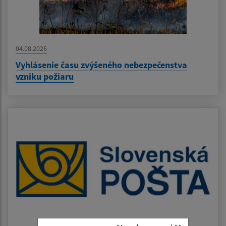
04.08.2026
Vyhlásenie času zvýšeného nebezpečenstva
vzniku požiaru