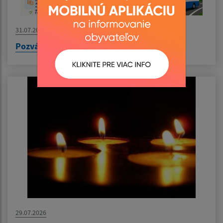
31.07.2026
Pozvánka na výlet do Nyíregyházy
29.07.2026