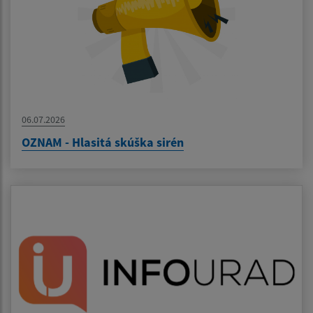
06.07.2026
OZNAM - Hlasitá skúška sirén