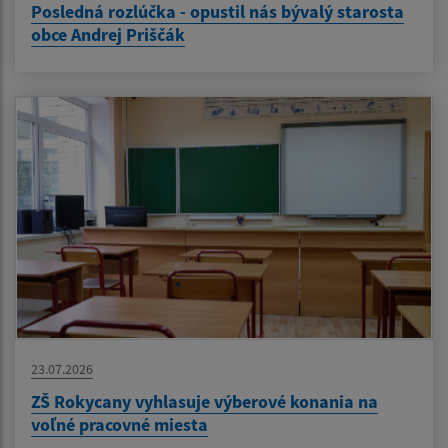
Posledná rozlúčka - opustil nás bývalý starosta
obce Andrej Priščák
23.07.2026
ZŠ Rokycany vyhlasuje výberové konania na
voľné pracovné miesta