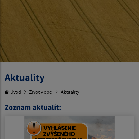
Aktuality
Úvod
Život v obci
Aktuality
Zoznam aktualít: