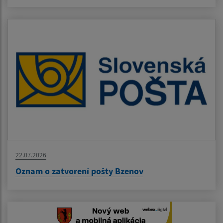
22.07.2026
Oznam o zatvorení pošty Bzenov