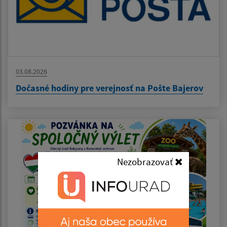
03.08.2026
Dočasné hodiny pre verejnosť na Pošte Bajerov
Nezobrazovať