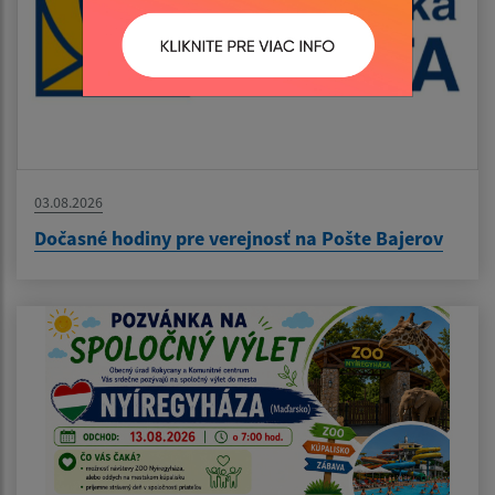
03.08.2026
Dočasné hodiny pre verejnosť na Pošte Bajerov