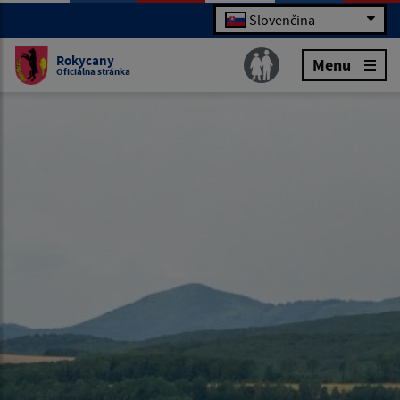
Slovenčina
Rokycany
Menu
Oficiálna stránka