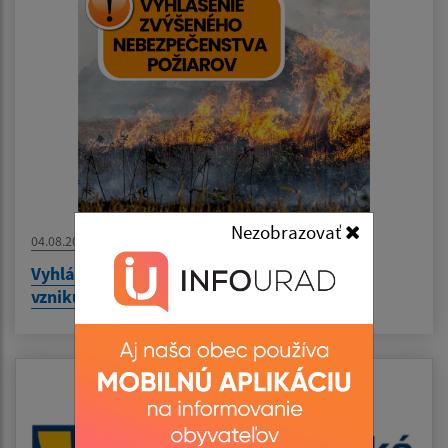
Nezobrazovať
04.08.2026
Vyhlásenie času zvýšeného nebezpečenstva
vzniku požiaru