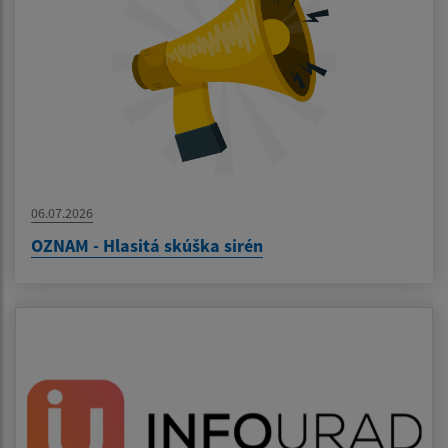
06.07.2026
OZNAM - Hlasitá skúška sirén