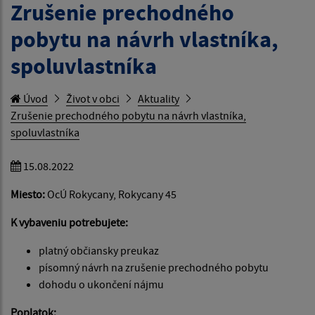
Zrušenie prechodného
pobytu na návrh vlastníka,
spoluvlastníka
Úvod
Život v obci
Aktuality
Zrušenie prechodného pobytu na návrh vlastníka,
spoluvlastníka
15.08.2022
Miesto:
OcÚ Rokycany, Rokycany 45
K vybaveniu potrebujete:
platný občiansky preukaz
písomný návrh na zrušenie prechodného pobytu
dohodu o ukončení nájmu
Poplatok: