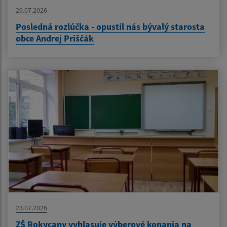
29.07.2026
Posledná rozlúčka - opustil nás bývalý starosta
obce Andrej Priščák
23.07.2026
ZŠ Rokycany vyhlasuje výberové konania na