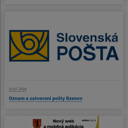
22.07.2026
Oznam o zatvorení pošty Bzenov