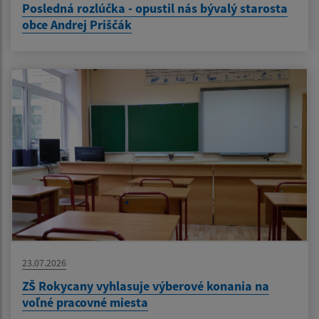
Posledná rozlúčka - opustil nás bývalý starosta
obce Andrej Priščák
23.07.2026
ZŠ Rokycany vyhlasuje výberové konania na
voľné pracovné miesta