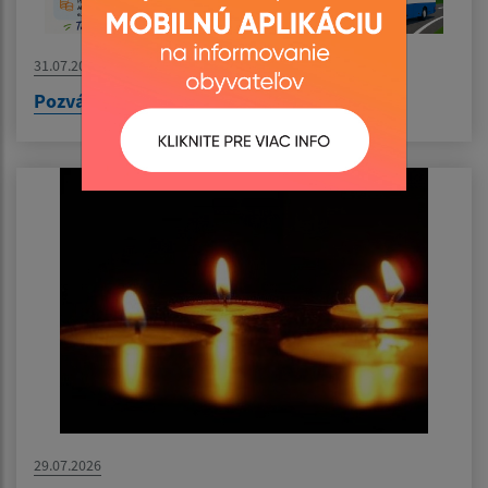
31.07.2026
Pozvánka na výlet do Nyíregyházy
29.07.2026