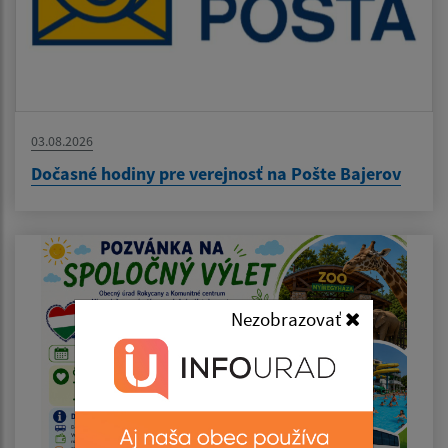
03.08.2026
Dočasné hodiny pre verejnosť na Pošte Bajerov
Nezobrazovať