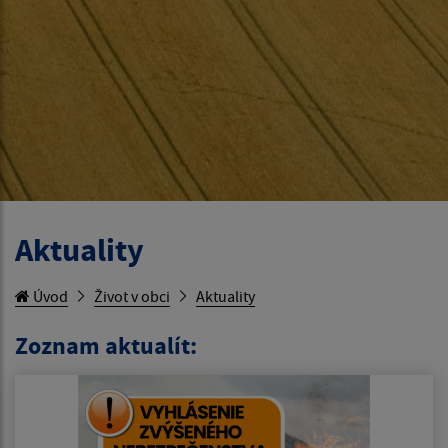
Aktuality
Úvod
Život v obci
Aktuality
Zoznam aktualít: