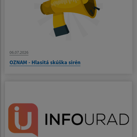
06.07.2026
OZNAM - Hlasitá skúška sirén