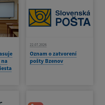
22.07.2026
asuje
Oznam o zatvorení
 na
pošty Bzenov
iesta