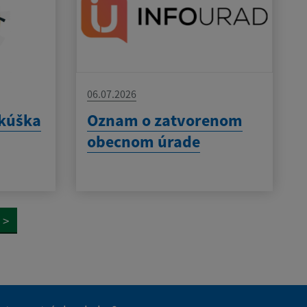
06.07.2026
skúška
Oznam o zatvorenom
obecnom úrade
>