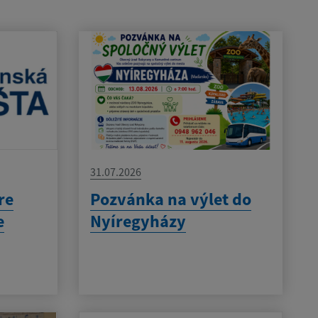
31.07.2026
re
Pozvánka na výlet do
e
Nyíregyházy