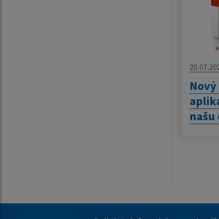
20.07.20
Nový
aplik
našu 