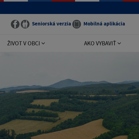
Seniorská verzia
Mobilná aplikácia
ŽIVOT V OBCI
AKO VYBAVIŤ