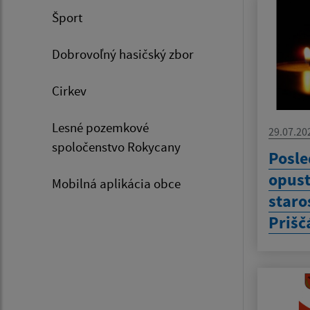
Šport
Dobrovoľný hasičský zbor
Cirkev
Lesné pozemkové
29.07.20
spoločenstvo Rokycany
Posle
opust
Mobilná aplikácia obce
staro
Prišč