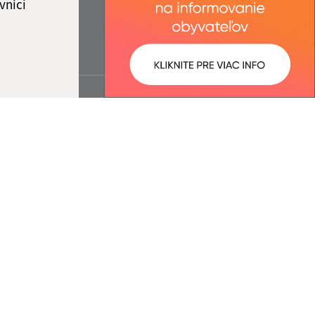
vníci