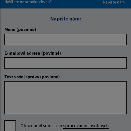
Našli ste na stránke chybu?
Napíšte nám
Napíšte nám:
Meno (povinné)
E-mailová adresa (povinné)
Text vašej správy (povinné)
Oboznámil som sa so
spracúvaním osobných