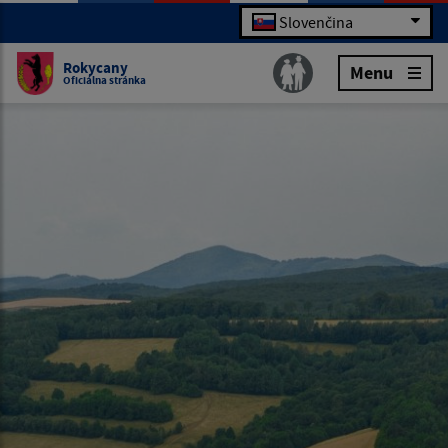
Slovenčina
Rokycany
Menu
Oficiálna stránka