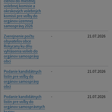
členov do miestnej
volebnej komisie a
okrskových volebných
komisií pre voľby do
orgánov územnej
samosprávy 2026
Zverejnenie počtu
-
21.07.2026
obyvateľov obce
Rokycany ku dňu
vyhlásenia volieb do
orgánov samosprávy
obcí
Podanie kandidátnych
-
21.07.2026
listín pre voľby do
orgánov samosprávy
obcí
Podanie kandidátnych
-
21.07.2026
listín pre voľby do
orgánov samosprávnych
krajov