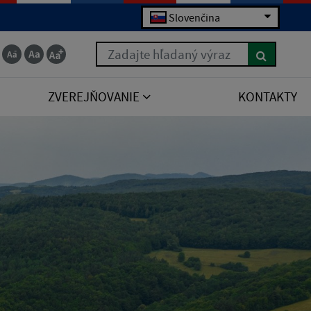
Slovenčina
Zadajte hľadaný výraz
ZVEREJŇOVANIE
KONTAKTY