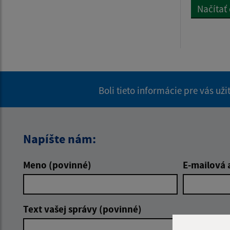
Načítať
Boli tieto informácie pre vás už
Napíšte nám:
Meno (povinné)
E-mailová 
Text vašej správy (povinné)