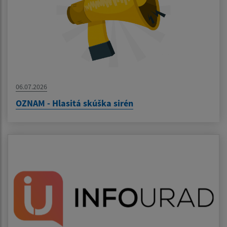
06.07.2026
OZNAM - Hlasitá skúška sirén