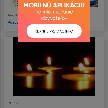
31.07.2026
Pozvánka na výlet do Nyíregyházy
29.07.2026