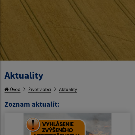
Aktuality
Úvod
Život v obci
Aktuality
Zoznam aktualít: