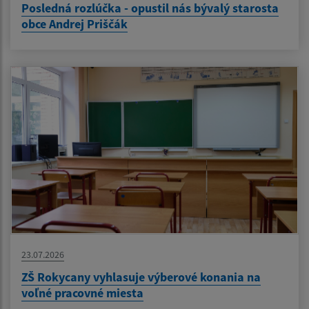
Posledná rozlúčka - opustil nás bývalý starosta
obce Andrej Priščák
23.07.2026
ZŠ Rokycany vyhlasuje výberové konania na
voľné pracovné miesta