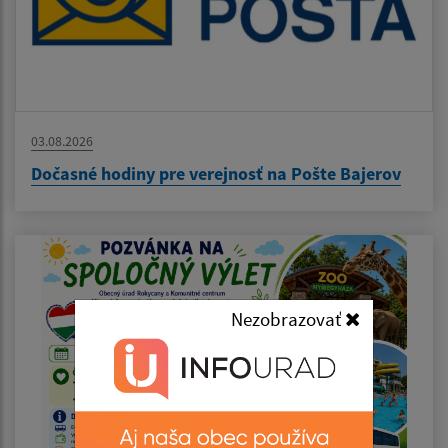
03.08.2026
Dočasné hodiny pre verejnosť na Pošte Bajerov
Nezobrazovať