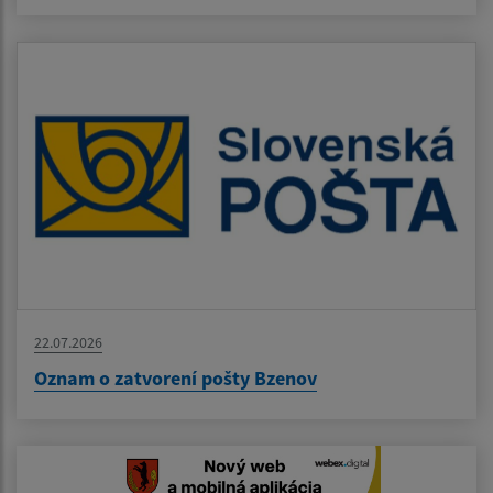
22.07.2026
Oznam o zatvorení pošty Bzenov