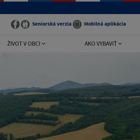
Seniorská verzia
Mobilná aplikácia
ŽIVOT V OBCI
AKO VYBAVIŤ