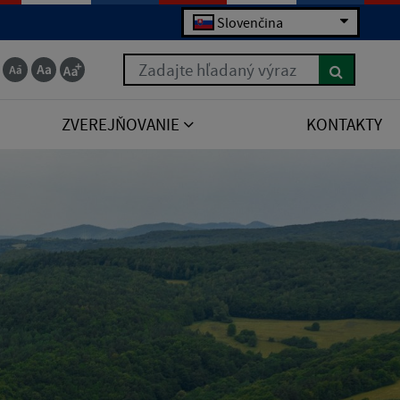
Slovenčina
Zadajte hľadaný výraz
ZVEREJŇOVANIE
KONTAKTY