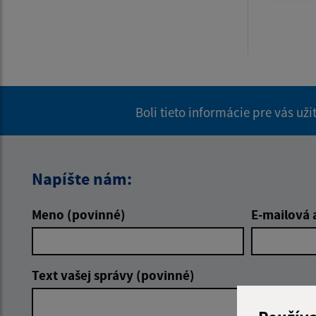
Boli tieto informácie pre vás už
Napíšte nám:
Meno (povinné)
E-mailová 
Text vašej správy (povinné)