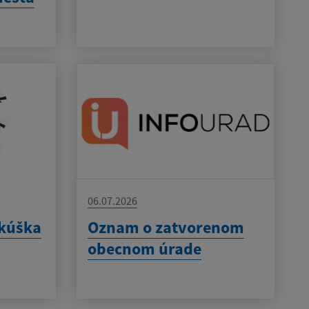
06.07.2026
skúška
Oznam o zatvorenom
obecnom úrade