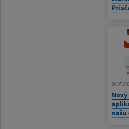
Prišč
20.07.20
Nový
aplik
našu 