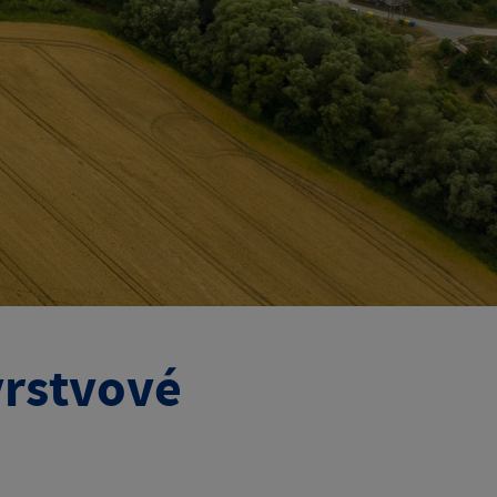
vrstvové