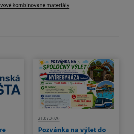
stvové kombinované materiály
31.07.2026
re
Pozvánka na výlet do