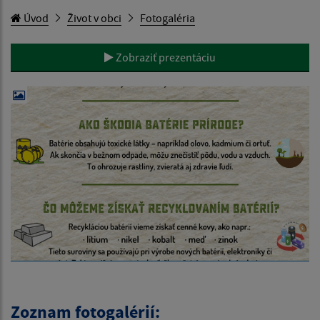
Úvod
Život v obci
Fotogaléria
Zobraziť prezentáciu
Zoznam fotogalérií: