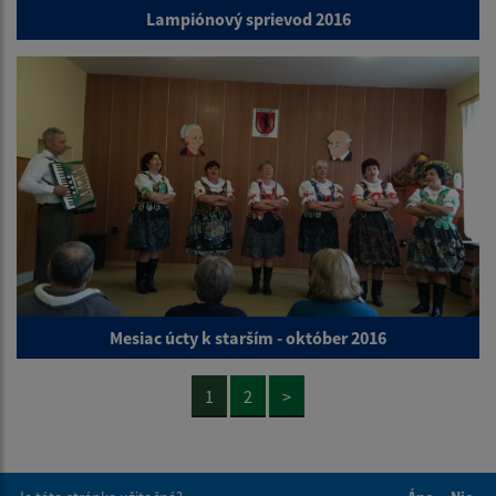
Lampiónový sprievod 2016
Mesiac úcty k starším - október 2016
1
2
>