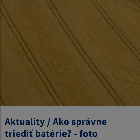
Aktuality / Ako správne
triediť batérie? - foto