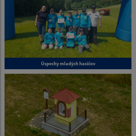
Úspechy mladých hasičov