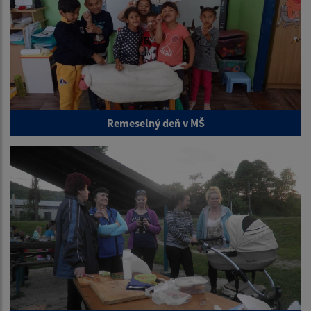
Remeselný deň v MŠ