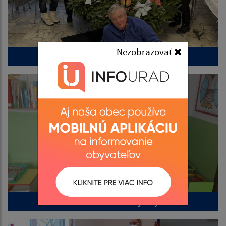
Nezobrazovať
Advent v obci 2025
Materská škola Rokycany