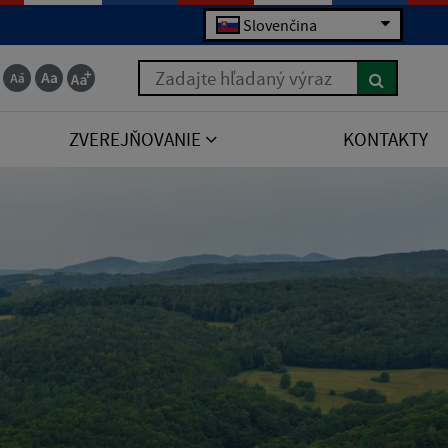
Slovenčina
Zadajte hľadaný výraz
ZVEREJŇOVANIE
KONTAKTY