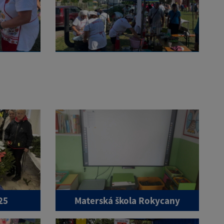
25
Materská škola Rokycany