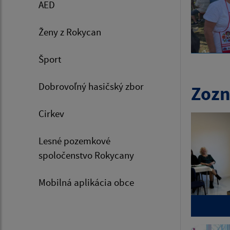
AED
Ženy z Rokycan
Šport
Dobrovoľný hasičský zbor
Zozn
Cirkev
Lesné pozemkové
spoločenstvo Rokycany
Mobilná aplikácia obce