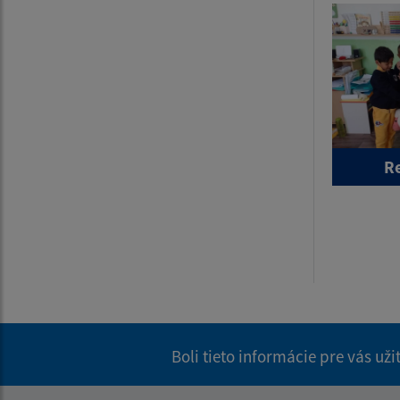
R
Boli tieto informácie pre vás už