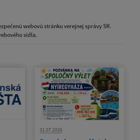
abezpečenú webovú stránku verejnej správy SR.
ebového sídla.
31.07.2026