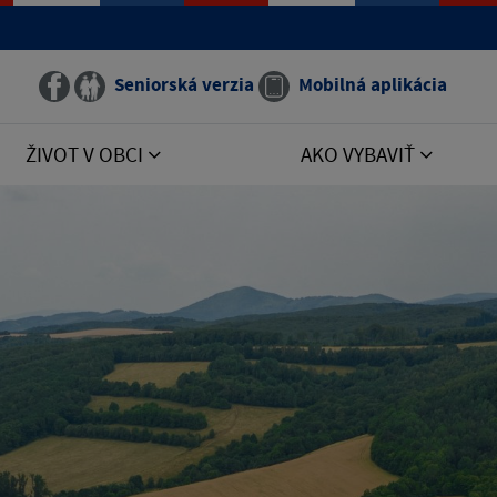
Seniorská verzia
Mobilná aplikácia
ŽIVOT V OBCI
AKO VYBAVIŤ