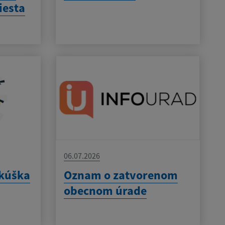
iesta
06.07.2026
skúška
Oznam o zatvorenom
obecnom úrade