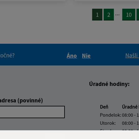
...
1
2
10
itočné?
Našli
Áno
Nie
Boli tieto informácie pre 
Boli tieto informáci
Úradné hodiny:
adresa (povinné)
Deň
Úradné 
Pondelok:
08:00 - 
Utorok:
08:00 - 
Streda:
08:00 - 