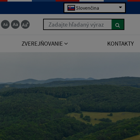
Slovenčina
Zadajte hľadaný výraz
ZVEREJŇOVANIE
KONTAKTY