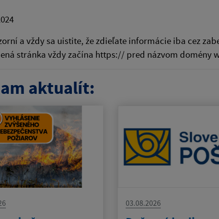
2024
orní a vždy sa uistite, že zdieľate informácie iba cez z
ená stránka vždy začína https:// pred názvom domény w
am aktualít:
26
03.08.2026