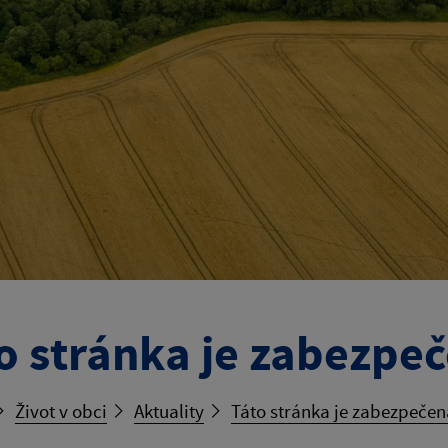
o stránka je zabezpe
Život v obci
Aktuality
Táto stránka je zabezpečen