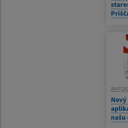
staro
Prišč
20.07.20
Nový
aplik
našu 