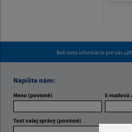
Boli tieto informácie pre vás už
Napíšte nám:
Meno (povinné)
E-mailová 
Text vašej správy (povinné)