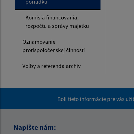
poriadku
Komisia financovania,
rozpočtu a správy majetku
Oznamovanie
protispoločenskej činnosti
Voľby a referendá archív
Boli tieto informácie pre vás už
Napíšte nám: