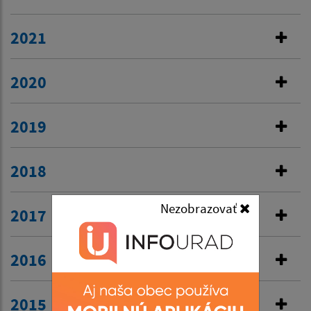
2021
2020
2019
2018
Nezobrazovať
2017
2016
2015