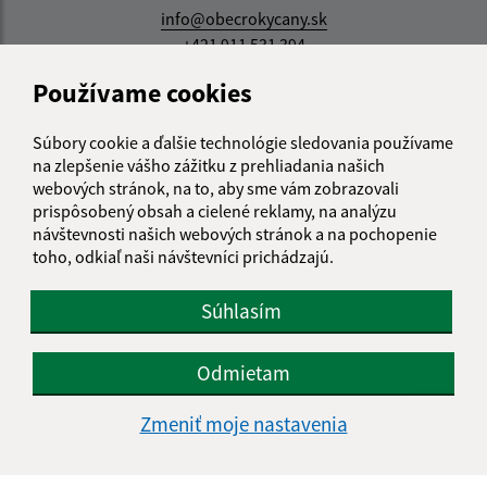
info@obecrokycany.sk
+421 911 531 394
Používame cookies
IČO: 00327701
Súbory cookie a ďalšie technológie sledovania používame
na zlepšenie vášho zážitku z prehliadania našich
webových stránok, na to, aby sme vám zobrazovali
prispôsobený obsah a cielené reklamy, na analýzu
návštevnosti našich webových stránok a na pochopenie
toho, odkiaľ naši návštevníci prichádzajú.
Súhlasím
Odmietam
Zmeniť moje nastavenia