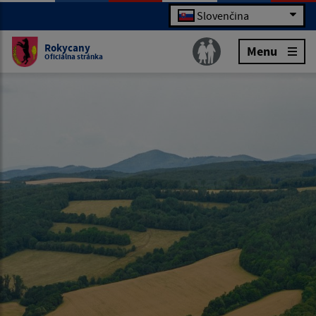
Slovenčina
Rokycany
Menu
Oficiálna stránka