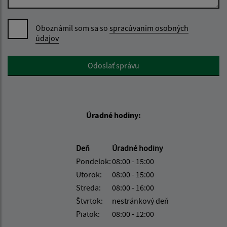
Oboznámil som sa so
spracúvaním osobných
údajov
Google reCaptcha Response
Odoslať správu
Úradné hodiny:
Deň
Úradné hodiny
Pondelok:
08:00 - 15:00
Utorok:
08:00 - 15:00
Streda:
08:00 - 16:00
Štvrtok:
nestránkový deň
Piatok:
08:00 - 12:00