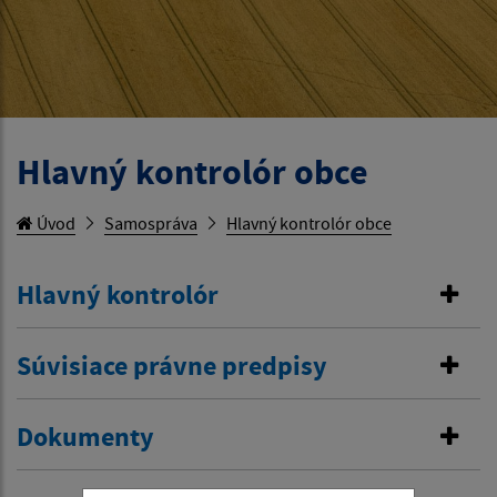
Hlavný kontrolór obce
Úvod
Samospráva
Hlavný kontrolór obce
Hlavný kontrolór
Súvisiace právne predpisy
Dokumenty