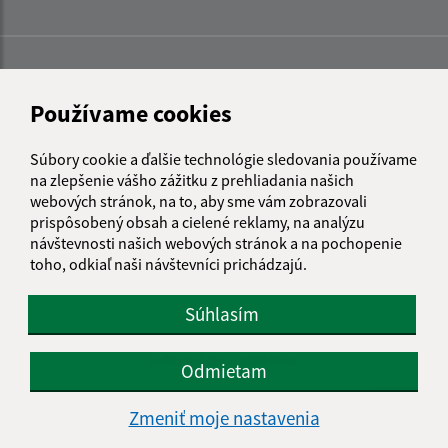
Používame cookies
Súbory cookie a ďalšie technológie sledovania používame
na zlepšenie vášho zážitku z prehliadania našich
webových stránok, na to, aby sme vám zobrazovali
prispôsobený obsah a cielené reklamy, na analýzu
návštevnosti našich webových stránok a na pochopenie
toho, odkiaľ naši návštevníci prichádzajú.
Súhlasím
Informácie o stránke:
Odmietam
Vyhlásenie o prístupnosti
Zmeniť moje nastavenia
Autorské práva
Ochrana osobných údajov