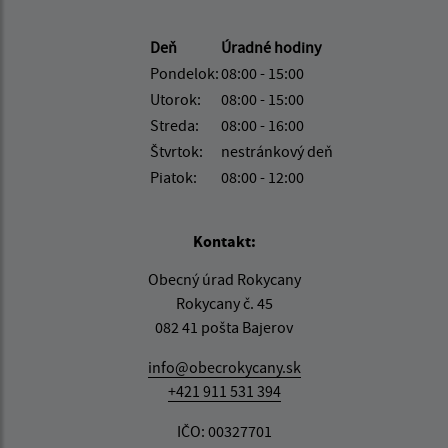
Deň
Úradné hodiny
Pondelok:
08:00 - 15:00
Utorok:
08:00 - 15:00
Streda:
08:00 - 16:00
Štvrtok:
nestránkový deň
Piatok:
08:00 - 12:00
Kontakt:
Obecný úrad Rokycany
Rokycany č. 45
082 41 pošta Bajerov
info@obecrokycany.sk
+421 911 531 394
IČO: 00327701