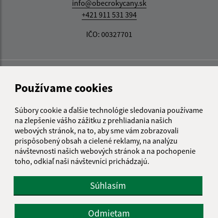
info@obecrokycany.sk
+421 911 531 394
IČO: 00327701
Používame cookies
Súbory cookie a ďalšie technológie sledovania používame
na zlepšenie vášho zážitku z prehliadania našich
webových stránok, na to, aby sme vám zobrazovali
prispôsobený obsah a cielené reklamy, na analýzu
návštevnosti našich webových stránok a na pochopenie
toho, odkiaľ naši návštevníci prichádzajú.
Súhlasím
Odmietam
Informácie o stránke: