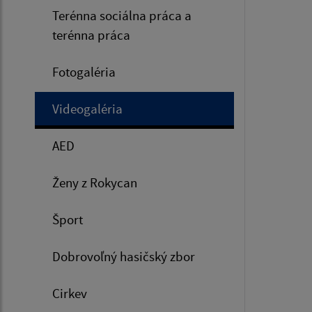
Terénna sociálna práca a
terénna práca
Fotogaléria
Videogaléria
AED
Ženy z Rokycan
Šport
Dobrovoľný hasičský zbor
Cirkev