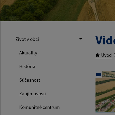
Vid
Život v obci
Aktuality
Úvod
História
Súčasnosť
Zaujímavosti
Komunitné centrum