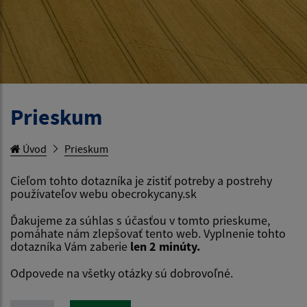
Prieskum
Úvod
Prieskum
Cieľom tohto dotazníka je zistiť potreby a postrehy
používateľov webu obecrokycany.sk
Ďakujeme za súhlas s účasťou v tomto prieskume,
pomáhate nám zlepšovať tento web. Vyplnenie tohto
dotazníka Vám zaberie
len 2 minúty.
Odpovede na všetky otázky sú dobrovoľné.