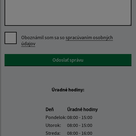
Oboznámil som sa so
spracúvaním osobných
údajov
Google reCaptcha Response
Odoslať správu
Úradné hodiny:
Deň
Úradné hodiny
Pondelok:
08:00 - 15:00
Utorok:
08:00 - 15:00
Streda:
08:00 - 16:00