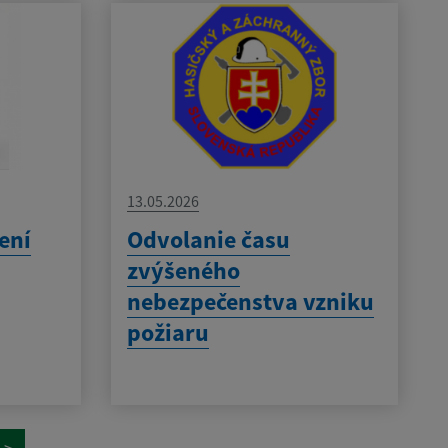
13.05.2026
ení
Odvolanie času
zvýšeného
nebezpečenstva vzniku
požiaru