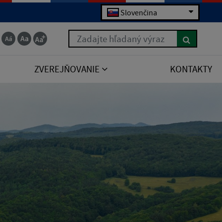
Slovenčina
Zadajte hľadaný výraz
ZVEREJŇOVANIE
KONTAKTY