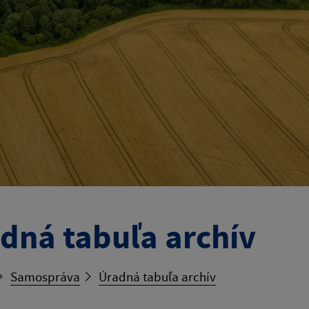
dná tabuľa archív
Samospráva
Úradná tabuľa archív