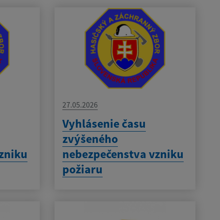
27.05.2026
Vyhlásenie času
zvýšeného
zniku
nebezpečenstva vzniku
požiaru