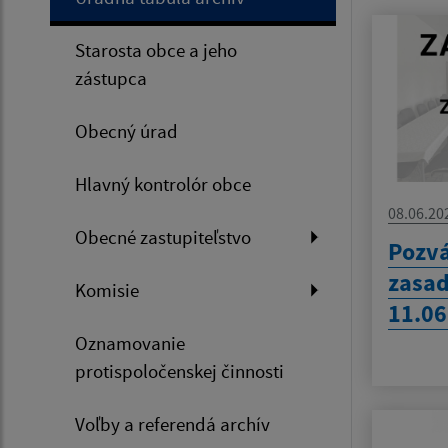
Starosta obce a jeho
zástupca
Obecný úrad
Hlavný kontrolór obce
08.06.20
Obecné zastupiteľstvo
Pozvá
zasad
Komisie
11.06
Oznamovanie
protispoločenskej činnosti
Voľby a referendá archív