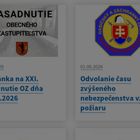
26
01.06.2026
nka na XXI.
Odvolanie času
nutie OZ dňa
zvýšeného
.2026
nebezpečenstva v
požiaru