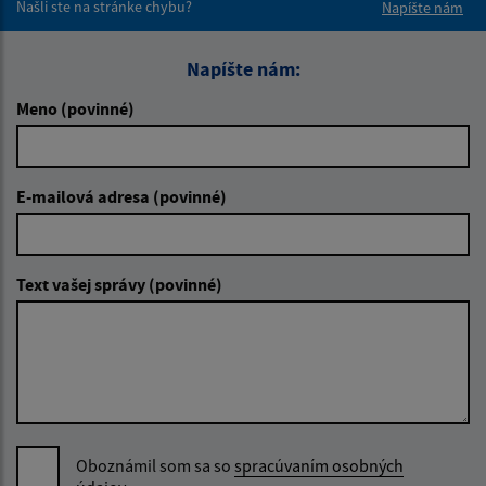
Našli ste na stránke chybu?
Napíšte nám
Napíšte nám:
Meno (povinné)
E-mailová adresa (povinné)
Text vašej správy (povinné)
Oboznámil som sa so
spracúvaním osobných