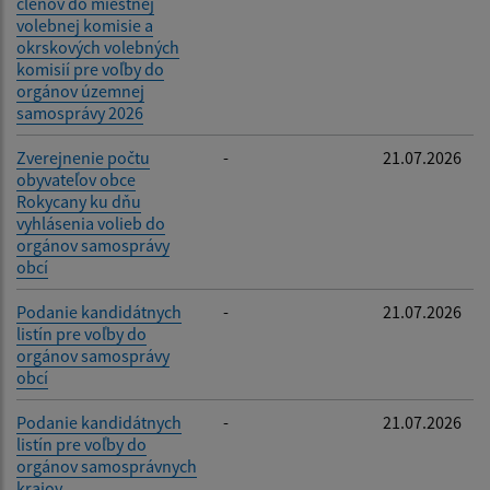
členov do miestnej
volebnej komisie a
okrskových volebných
komisií pre voľby do
orgánov územnej
samosprávy 2026
Zverejnenie počtu
-
21.07.2026
obyvateľov obce
Rokycany ku dňu
vyhlásenia volieb do
orgánov samosprávy
obcí
Podanie kandidátnych
-
21.07.2026
listín pre voľby do
orgánov samosprávy
obcí
Podanie kandidátnych
-
21.07.2026
listín pre voľby do
orgánov samosprávnych
krajov