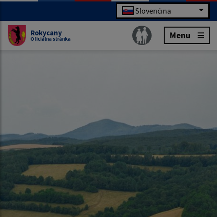
Slovenčina
Rokycany
Menu
Oficiálna stránka