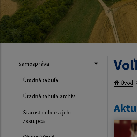
Voľ
Samospráva
Úradná tabuľa
Úvod
Úradná tabuľa archív
Aktu
Starosta obce a jeho
zástupca