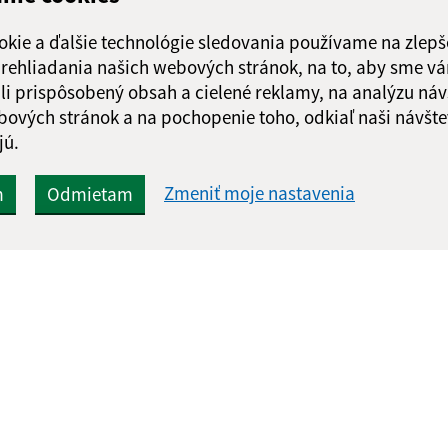
okie a ďalšie technológie sledovania používame na zlepš
 prehliadania našich webových stránok, na to, aby sme v
li prispôsobený obsah a cielené reklamy, na analýzu náv
bových stránok a na pochopenie toho, odkiaľ naši návšte
jú.
Zmeniť moje nastavenia
m
Odmietam