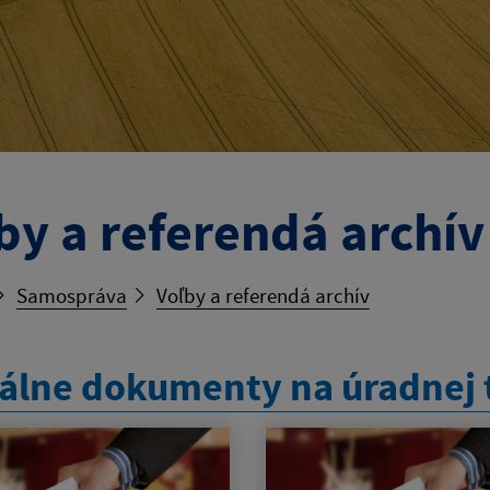
by a referendá archív
Samospráva
Voľby a referendá archív
álne dokumenty na úradnej 