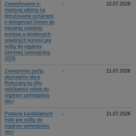
Zverejňovanie e-
-
22.07.2026
mailovej adresy na
doručovanie oznámení
o delegovaní členov do
miestnej volebnej
komisie a okrskových
volebných komisií pre
voľby do orgánov
územnej samosprávy
2026
Zverejnenie počtu
-
21.07.2026
obyvateľov obce
Rokycany ku dňu
vyhlásenia volieb do
orgánov samosprávy
obcí
Podanie kandidátnych
-
21.07.2026
listín pre voľby do
orgánov samosprávy
obcí