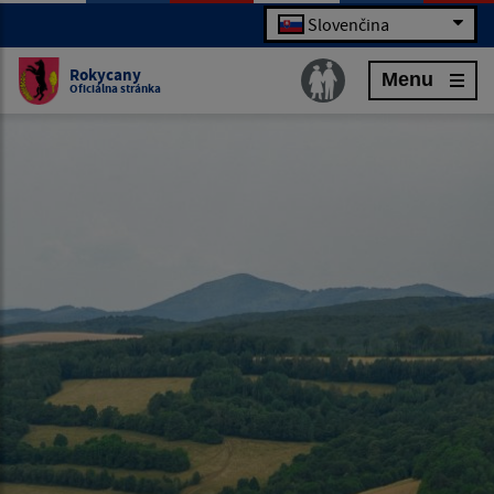
Slovenčina
Rokycany
Menu
Oficiálna stránka