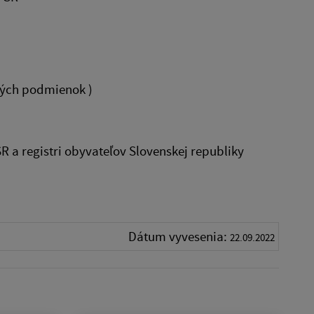
ných podmienok )
R a registri obyvateľov Slovenskej republiky
Dátum vyvesenia:
22.09.2022