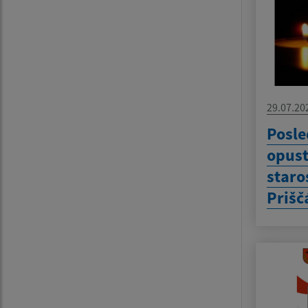
29.07.20
Posle
opust
staro
Prišč