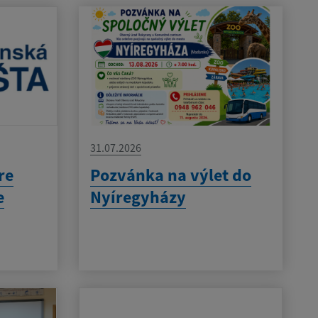
31.07.2026
re
Pozvánka na výlet do
e
Nyíregyházy