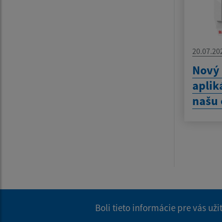
20.07.20
Nový
aplik
našu 
Boli tieto informácie pre vás už