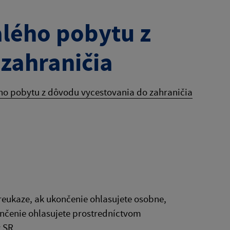
alého pobytu z
zahraničia
ho pobytu z dôvodu vycestovania do zahraničia
eukaze, ak ukončenie ohlasujete osobne,
nčenie ohlasujete prostredníctvom
v SR