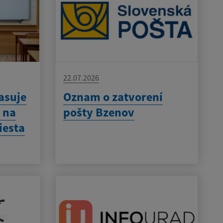
22.07.2026
asuje
Oznam o zatvorení
 na
pošty Bzenov
iesta