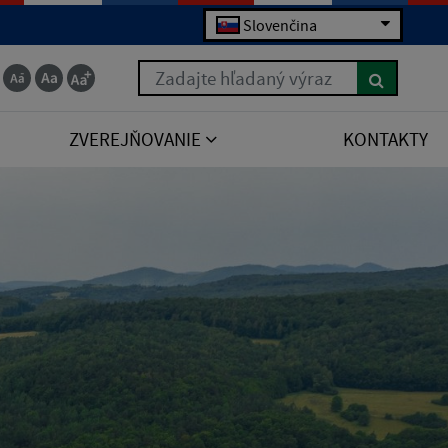
Slovenčina
Zadajte hľadaný výraz
ZVEREJŇOVANIE
KONTAKTY