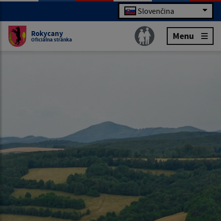
Slovenčina
Rokycany
Menu
Oficiálna stránka