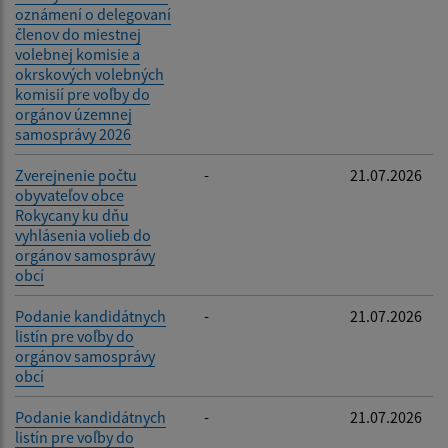
oznámení o delegovaní
členov do miestnej
volebnej komisie a
okrskových volebných
komisií pre voľby do
orgánov územnej
samosprávy 2026
Zverejnenie počtu
-
21.07.2026
obyvateľov obce
Rokycany ku dňu
vyhlásenia volieb do
orgánov samosprávy
obcí
Podanie kandidátnych
-
21.07.2026
listín pre voľby do
orgánov samosprávy
obcí
Podanie kandidátnych
-
21.07.2026
listín pre voľby do