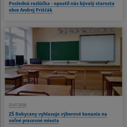
Posledná rozlúčka - opustil nás bývalý starosta
obce Andrej Priščák
23.07.2026
ZŠ Rokycany vyhlasuje výberové konania na
voľné pracovné miesta