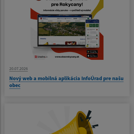
20.07.2026
Nový web a mobilná aplikácia InfoÚrad pre našu
obec