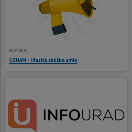
06.07.2026
OZNAM - Hlasitá skúška sirén