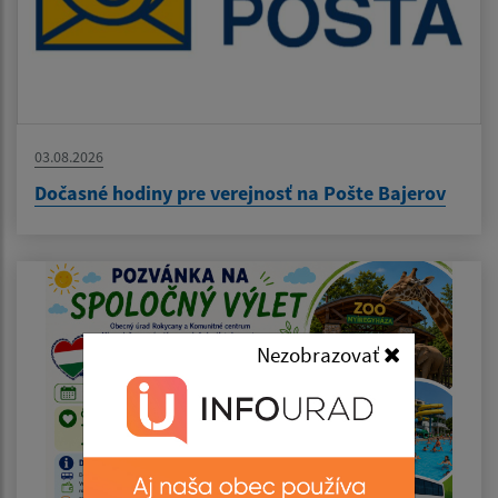
03.08.2026
Dočasné hodiny pre verejnosť na Pošte Bajerov
Nezobrazovať