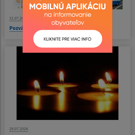
31.07.2026
Pozvánka na výlet do Nyíregyházy
29.07.2026