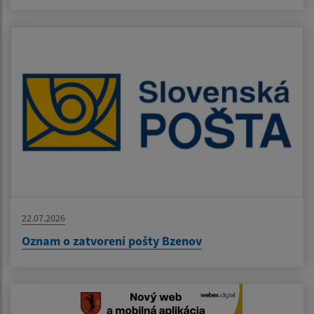
22.07.2026
Oznam o zatvorení pošty Bzenov