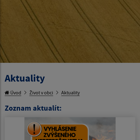
Aktuality
Úvod
Život v obci
Aktuality
Zoznam aktualít: