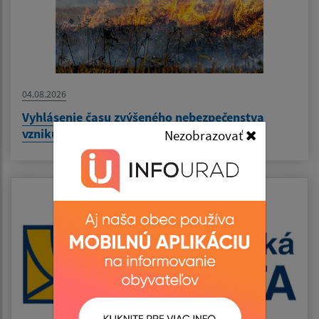
04.08.2026
Vyhlásenie času zvýšeného nebezpečenstva
vzniku požiaru
Nezobrazovať