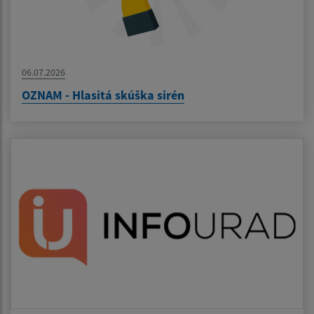
06.07.2026
OZNAM - Hlasitá skúška sirén