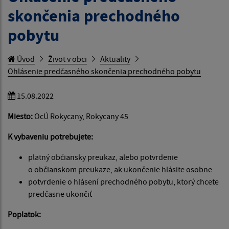
skončenia prechodného
pobytu
Úvod
Život v obci
Aktuality
Ohlásenie predčasného skončenia prechodného pobytu
15.08.2022
Miesto:
OcÚ Rokycany, Rokycany 45
K vybaveniu potrebujete:
platný občiansky preukaz, alebo potvrdenie
o občianskom preukaze, ak ukončenie hlásite osobne
potvrdenie o hlásení prechodného pobytu, ktorý chcete
predčasne ukončiť
Poplatok: