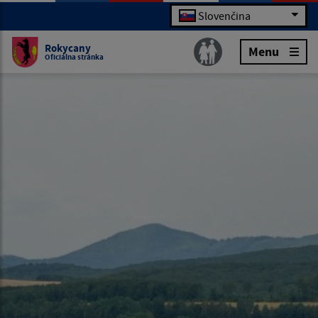
Slovenčina
Rokycany
Menu
Oficiálna stránka