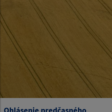
Ohlásenie predčasného