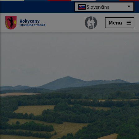
Slovenčina
Rokycany
Menu
Oficiálna stránka