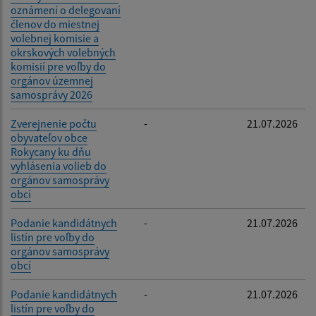
oznámení o delegovaní
členov do miestnej
volebnej komisie a
okrskových volebných
komisií pre voľby do
orgánov územnej
samosprávy 2026
Zverejnenie počtu
-
21.07.2026
obyvateľov obce
Rokycany ku dňu
vyhlásenia volieb do
orgánov samosprávy
obcí
Podanie kandidátnych
-
21.07.2026
listín pre voľby do
orgánov samosprávy
obcí
Podanie kandidátnych
-
21.07.2026
listín pre voľby do