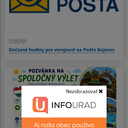
03.08.2026
Dočasné hodiny pre verejnosť na Pošte Bajerov
Nezobrazovať