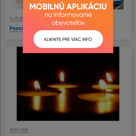
31.07.2026
Pozvánka na výlet do Nyíregyházy
29.07.2026