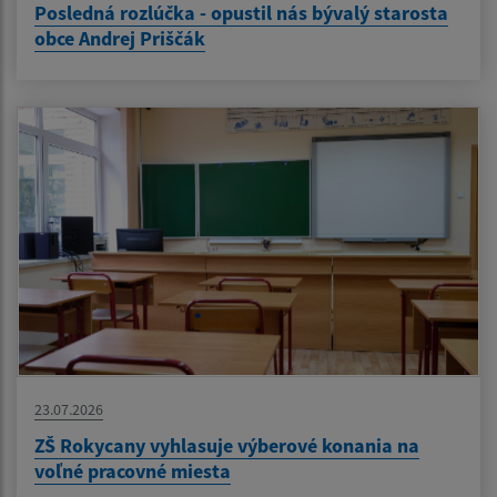
Posledná rozlúčka - opustil nás bývalý starosta
obce Andrej Priščák
23.07.2026
ZŠ Rokycany vyhlasuje výberové konania na
voľné pracovné miesta