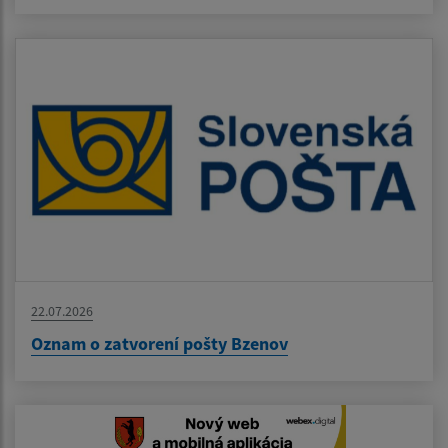
22.07.2026
Oznam o zatvorení pošty Bzenov