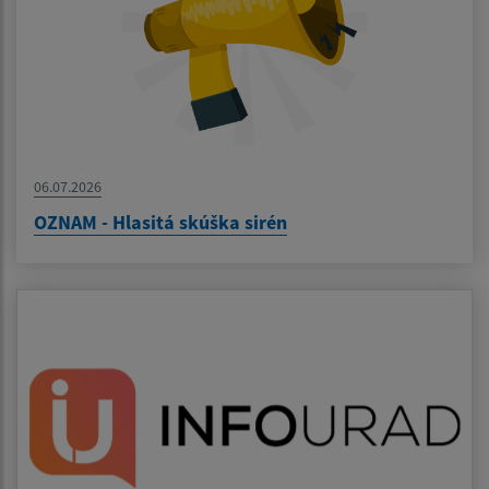
06.07.2026
OZNAM - Hlasitá skúška sirén