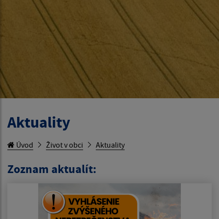
Aktuality
Úvod
Život v obci
Aktuality
Zoznam aktualít: