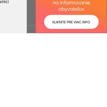
vníci