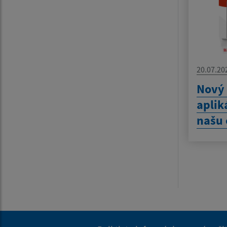
20.07.20
Nový
aplik
našu 