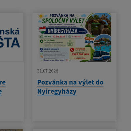
31.07.2026
re
Pozvánka na výlet do
e
Nyíregyházy