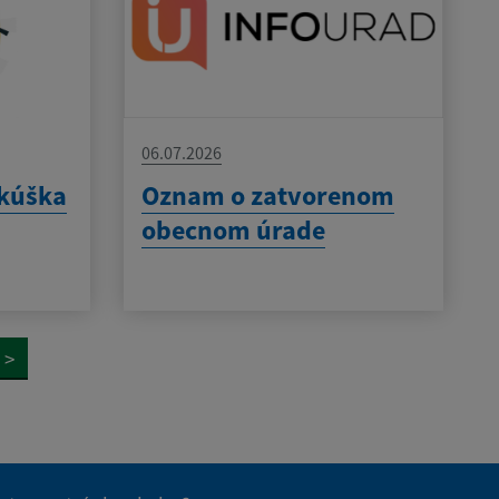
06.07.2026
skúška
Oznam o zatvorenom
obecnom úrade
>