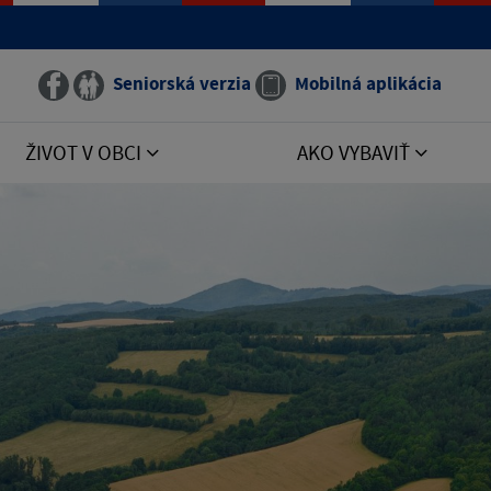
Seniorská verzia
Mobilná aplikácia
ŽIVOT V OBCI
AKO VYBAVIŤ