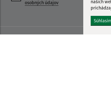
našich we
osobných údajov
prichádza
Súhlasí