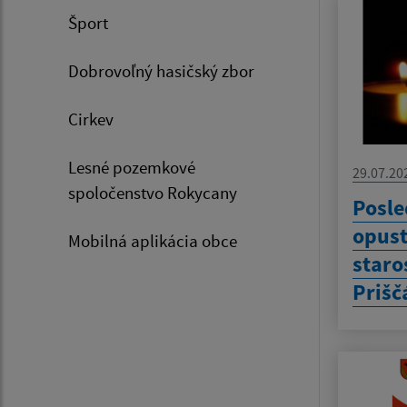
Šport
Dobrovoľný hasičský zbor
Cirkev
Lesné pozemkové
29.07.20
spoločenstvo Rokycany
Posle
opust
Mobilná aplikácia obce
staro
Prišč