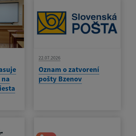
22.07.2026
asuje
Oznam o zatvorení
 na
pošty Bzenov
iesta