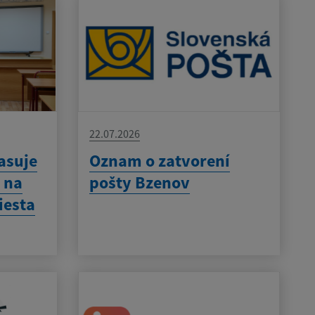
22.07.2026
asuje
Oznam o zatvorení
 na
pošty Bzenov
iesta