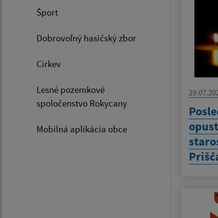
Šport
Dobrovoľný hasičský zbor
Cirkev
Lesné pozemkové
29.07.20
spoločenstvo Rokycany
Posle
opust
Mobilná aplikácia obce
staro
Prišč