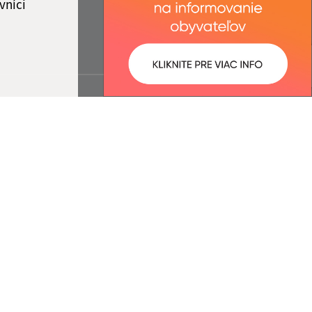
vníci