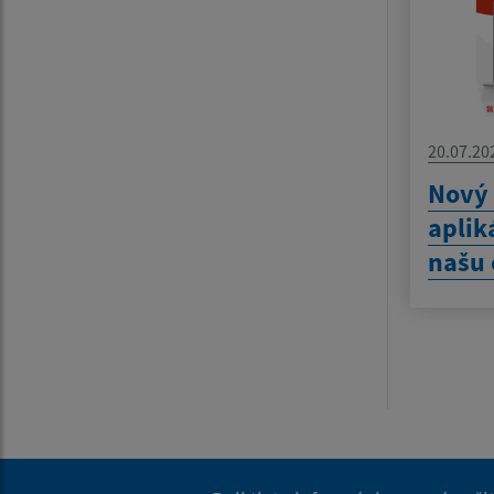
20.07.20
Nový
aplik
našu 