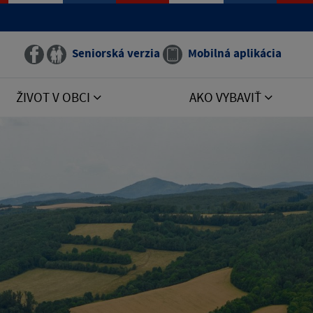
Seniorská verzia
Mobilná aplikácia
ŽIVOT V OBCI
AKO VYBAVIŤ