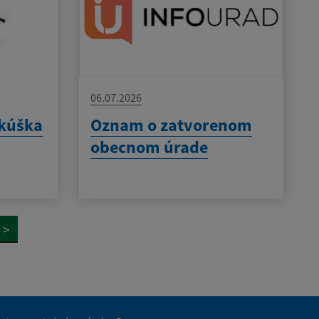
06.07.2026
skúška
Oznam o zatvorenom
obecnom úrade
>