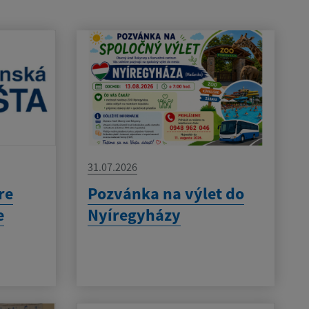
31.07.2026
re
Pozvánka na výlet do
e
Nyíregyházy