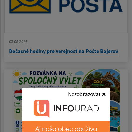
03.08.2026
Dočasné hodiny pre verejnosť na Pošte Bajerov
Nezobrazovať