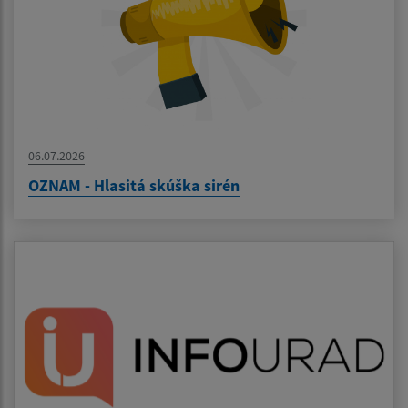
06.07.2026
OZNAM - Hlasitá skúška sirén