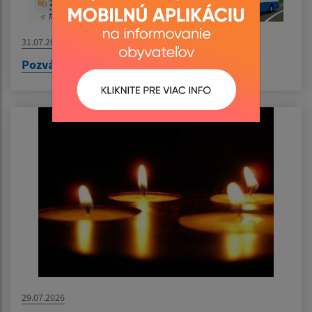
31.07.2026
Pozvánka na výlet do Nyíregyházy
29.07.2026