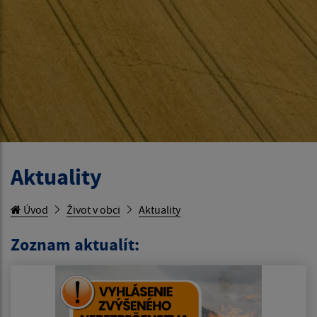
Aktuality
Úvod
Život v obci
Aktuality
Zoznam aktualít: