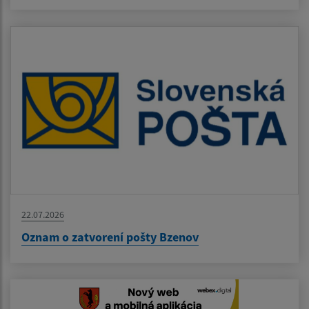
22.07.2026
Oznam o zatvorení pošty Bzenov