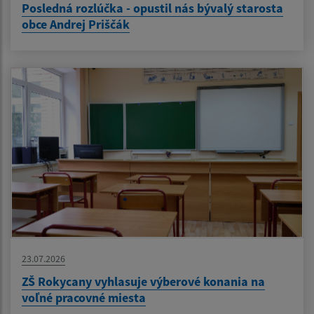
Posledná rozlúčka - opustil nás bývalý starosta
obce Andrej Priščák
23.07.2026
ZŠ Rokycany vyhlasuje výberové konania na
voľné pracovné miesta