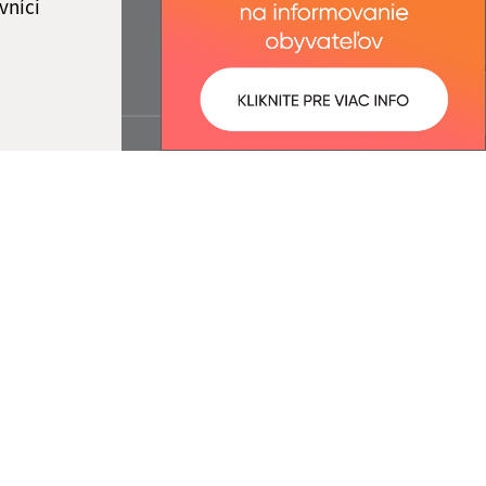
vníci