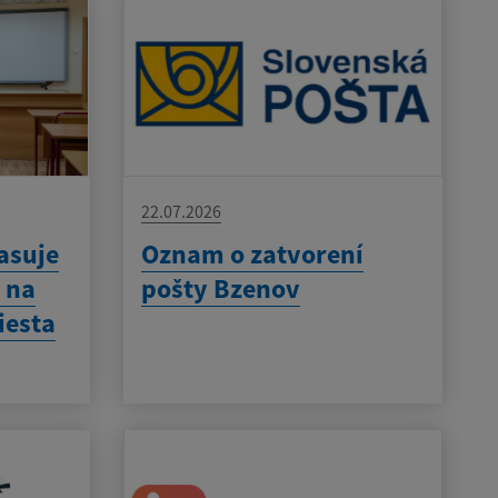
22.07.2026
asuje
Oznam o zatvorení
 na
pošty Bzenov
iesta