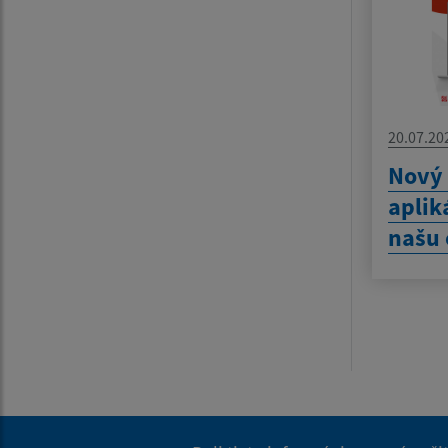
20.07.20
Nový
aplik
našu 