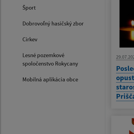
Šport
Dobrovoľný hasičský zbor
Cirkev
Lesné pozemkové
29.07.20
spoločenstvo Rokycany
Posle
opust
Mobilná aplikácia obce
staro
Prišč