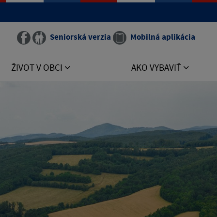
Seniorská verzia
Mobilná aplikácia
ŽIVOT V OBCI
AKO VYBAVIŤ