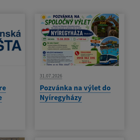
31.07.2026
re
Pozvánka na výlet do
e
Nyíregyházy