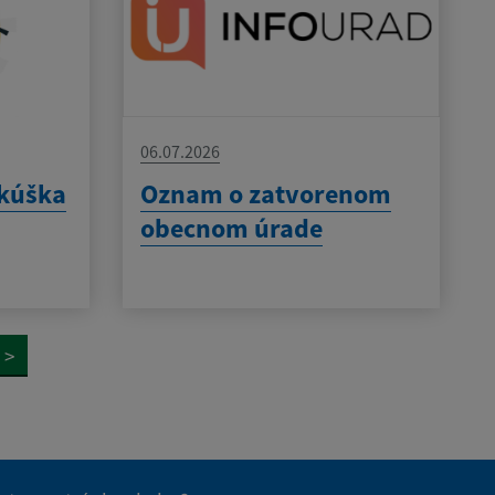
06.07.2026
skúška
Oznam o zatvorenom
obecnom úrade
>