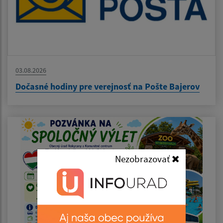
03.08.2026
Dočasné hodiny pre verejnosť na Pošte Bajerov
Nezobrazovať