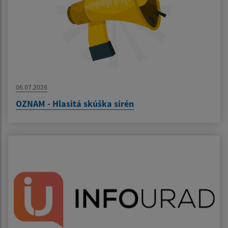
06.07.2026
OZNAM - Hlasitá skúška sirén