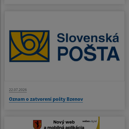
22.07.2026
Oznam o zatvorení pošty Bzenov