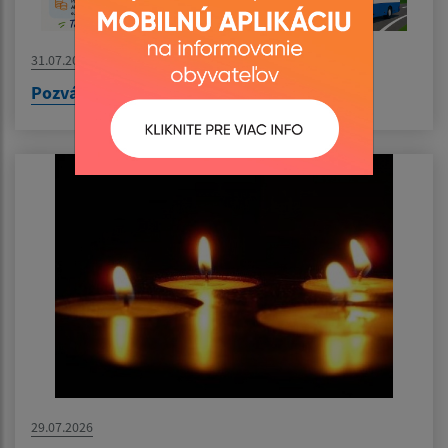
31.07.2026
Pozvánka na výlet do Nyíregyházy
29.07.2026