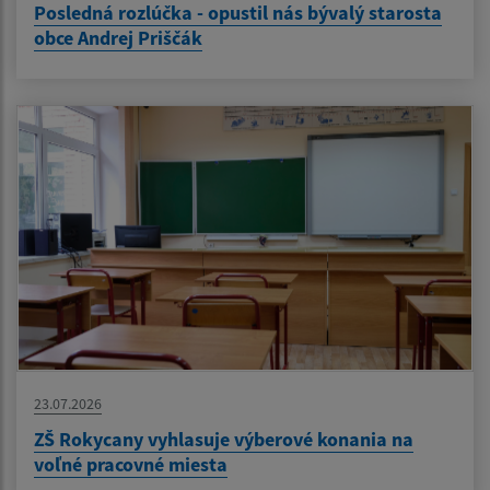
Posledná rozlúčka - opustil nás bývalý starosta
obce Andrej Priščák
23.07.2026
ZŠ Rokycany vyhlasuje výberové konania na
voľné pracovné miesta