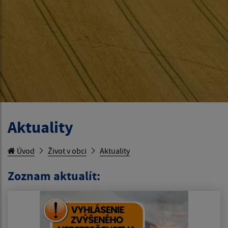
Aktuality
Úvod
Život v obci
Aktuality
Zoznam aktualít: