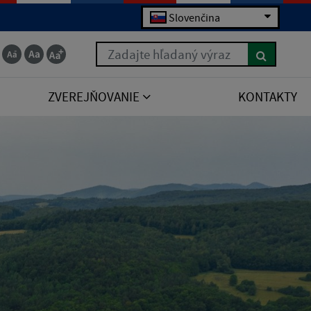
Slovenčina
Zadajte hľadaný výraz
ZVEREJŇOVANIE
KONTAKTY