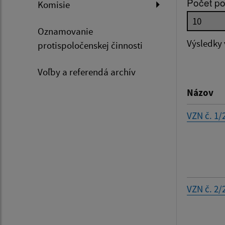
Počet po
Komisie
Dátum 
Oznamovanie
Výsledky
protispoločenskej činnosti
Voľby a referendá archív
Filtr
Názov
VZN č. 1/
VZN č. 2/