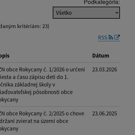
Podkategória:
Platnosť do:
daným kritériám: 23)
RSS
Reset
opis
Dátum
ZN obce Rokycany č. 1/2026 o určení
23.03.2026
esta a času zápisu detí do 1.
čníka základnej školy v
riaďovateľskej pôsobnosti obce
okycany
ZN obce Rokycany č. 2/2025 o chove
23.06.2025
 držaní zvierat na území obce
okycany