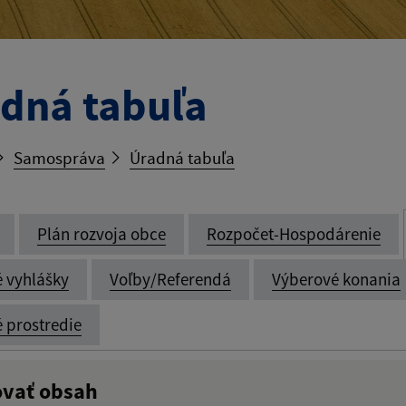
dná tabuľa
Samospráva
Úradná tabuľa
Plán rozvoja obce
Rozpočet-Hospodárenie
é vyhlášky
Voľby/Referendá
Výberové konania
é prostredie
ovať obsah