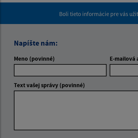
Boli tieto informácie pre vás už
Napíšte nám:
Meno (povinné)
E-mailová 
Text vašej správy (povinné)