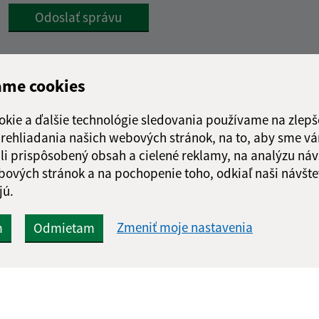
Google reCaptcha Response
Odoslať správu
ame cookies
okie a ďalšie technológie sledovania používame na zlepš
 prehliadania našich webových stránok, na to, aby sme v
li prispôsobený obsah a cielené reklamy, na analýzu náv
bových stránok a na pochopenie toho, odkiaľ naši návšte
jú.
Zmeniť moje nastavenia
m
Odmietam