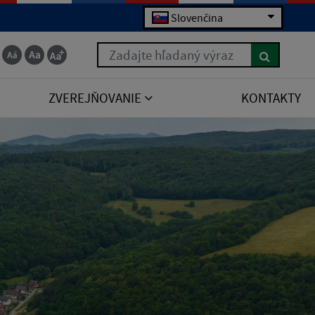
Slovenčina
Zadajte hľadaný výraz
ZVEREJŇOVANIE
KONTAKTY