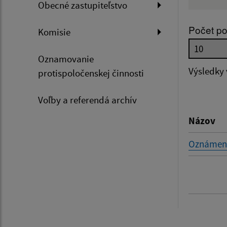
Obecné zastupiteľstvo
Názov
Počet po
Komisie
Dátum 
Oznamovanie
Výsledky
protispoločenskej činnosti
Voľby a referendá archív
Filtr
Názov
Oznámeni