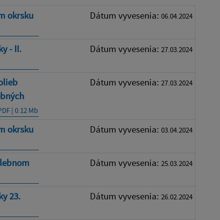
m okrsku
Dátum vyvesenia:
06.04.2024
 - II.
Dátum vyvesenia:
27.03.2024
olieb
Dátum vyvesenia:
27.03.2024
lebných
PDF | 0.12 Mb
m okrsku
Dátum vyvesenia:
03.04.2024
volebnom
Dátum vyvesenia:
25.03.2024
ky 23.
Dátum vyvesenia:
26.02.2024