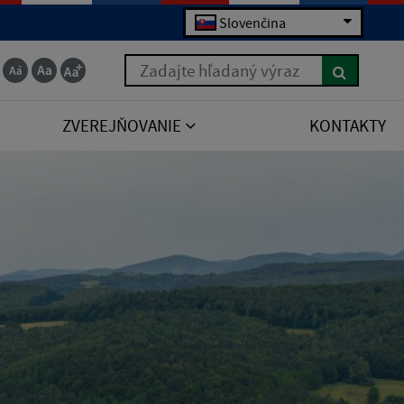
Slovenčina
Zadajte hľadaný výraz
ZVEREJŇOVANIE
KONTAKTY