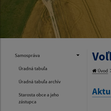
Voľ
Samospráva
Úradná tabuľa
Úvod
Úradná tabuľa archív
Aktu
Starosta obce a jeho
zástupca