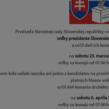
Predseda Národnej rady Slovenskej republiky roz
voľby prezidenta Slovenske
a určil deň ich kon
na
sobotu 23. marca
voľby sa konajú od 07.00 h
vom kole volieb nezíska ani jeden z kandidátov na prezi
platných hlasov vol
určil deň konania druhého 
na
sobotu 6. apríla
voľby sa konajú od 07.00 h