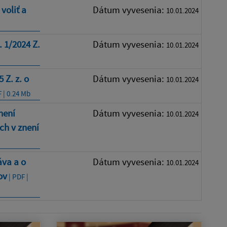
voliť a
Dátum vyvesenia:
10.01.2024
 1/2024 Z.
Dátum vyvesenia:
10.01.2024
 Z. z. o
Dátum vyvesenia:
10.01.2024
 | 0.24 Mb
není
Dátum vyvesenia:
10.01.2024
ch v znení
áva a o
Dátum vyvesenia:
10.01.2024
ov
| PDF |