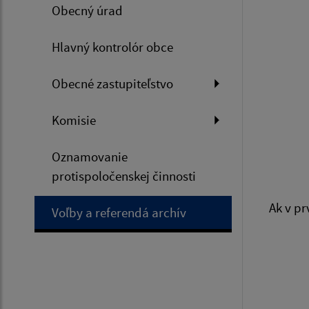
Obecný úrad
Hlavný kontrolór obce
Obecné zastupiteľstvo
Komisie
Oznamovanie
protispoločenskej činnosti
Ak v pr
Voľby a referendá archív