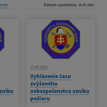
Dátum vyvesenia:
.18 Mb
18.05.2026
27.05.2026
Vyhlásenie času
zvýšeného
zniku
nebezpečenstva vzniku
požiaru