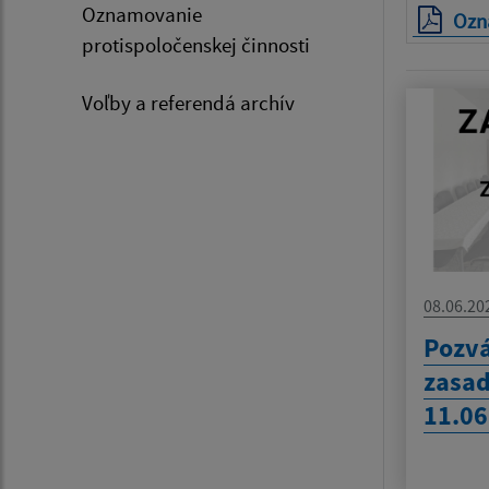
Oznamovanie
Ozná
protispoločenskej činnosti
Voľby a referendá archív
08.06.20
Pozvá
zasad
11.06