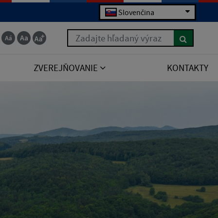
Slovenčina
Zadajte hľadaný výraz
ZVEREJŇOVANIE
KONTAKTY