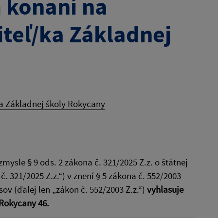
 konaní na
iteľ/ka Základnej
a Základnej školy Rokycany
sle § 9 ods. 2 zákona č. 321/2025 Z.z. o štátnej
. 321/2025 Z.z.“) v znení § 5 zákona č. 552/2003
ov (ďalej len „zákon č. 552/2003 Z.z.“)
vyhlasuje
 Rokycany 46.