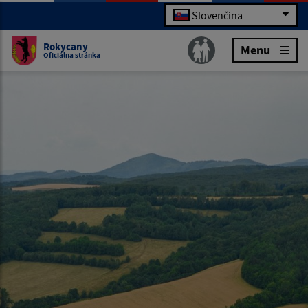
Slovenčina
Rokycany
Menu
Oficiálna stránka