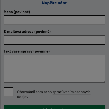
Napíšte nám:
Meno (povinné)
E-mailová adresa (povinné)
Text vašej správy (povinné)
Oboznámil som sa so
spracúvaním osobných
údajov
Google reCaptcha Response