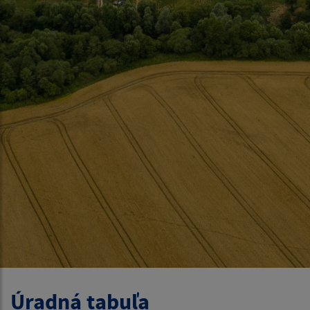
Úradná tabuľa