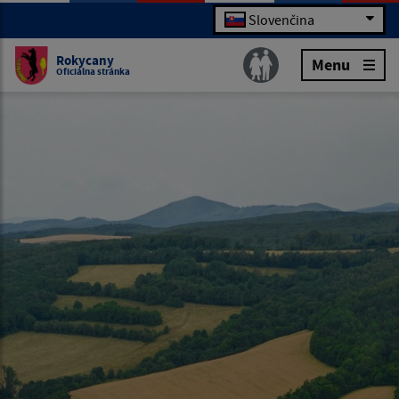
Slovenčina
Rokycany
Menu
Oficiálna stránka