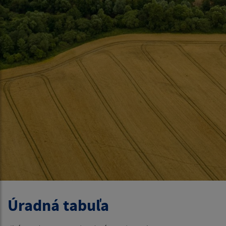
Úradná tabuľa